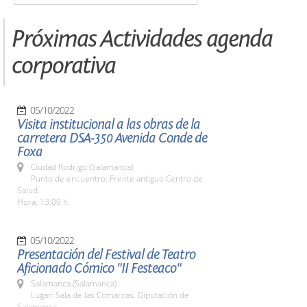
Próximas Actividades agenda
corporativa
05/10/2022
Visita institucional a las obras de la
carretera DSA-350 Avenida Conde de
Foxa
Ciudad Rodrigo (Salamanca)
Punto de encuentro: Frente antiguo Centro de
Salud.
Hora: 13:00 h.
05/10/2022
Presentación del Festival de Teatro
Aficionado Cómico "II Festeaco"
Salamanca (Salamanca)
Lugar: Sala de las Comarcas. Diputación de
Salamanca