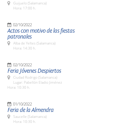
Guijuelo (Salamanca)
Hora: 17:00 h.
02/10/2022
Actos con motivo de las fiestas
patronales
Alba de Yeltes (Salamanca)
Hora: 14:30 h.
02/10/2022
Feria Jóvenes Despiertos
Ciudad Rodrigo (Salamanca)
Lugar: Pabellón Eladio Jiménez
Hora: 10:30 h.
01/10/2022
Feria de la Almendra
Saucelle (Salamanca)
Hora: 10:30 h.