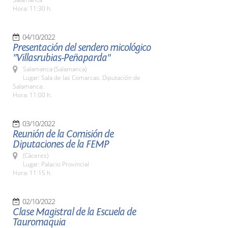
Hora: 11:30 h.
04/10/2022
Presentación del sendero micológico
"Villasrubias-Peñaparda"
Salamanca (Salamanca)
Lugar: Sala de las Comarcas. Diputación de
Salamanca.
Hora: 11:00 h.
03/10/2022
Reunión de la Comisión de
Diputaciones de la FEMP
(Cáceres)
Lugar: Palacio Provincial
Hora: 11:15 h.
02/10/2022
Clase Magistral de la Escuela de
Tauromaquia