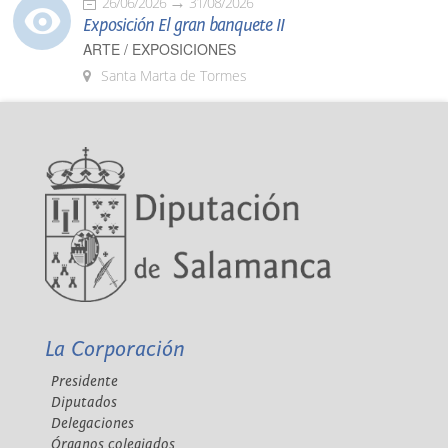
26/06/2026
31/08/2026
Exposición El gran banquete II
ARTE / EXPOSICIONES
Santa Marta de Tormes
La Corporación
Presidente
Diputados
Delegaciones
Órganos colegiados