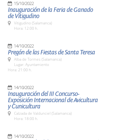
15/10/2022
Inauguración de la Feria de Ganado
de Vitigudino
Vitigudino (Salamanca)
Hora: 12:00 h.
14/10/2022
Pregón de las Fiestas de Santa Teresa
Alba de Tormes (Salamanca)
Lugar: Ayuntamiento
Hora: 21:00 h.
14/10/2022
Inauguración del III Concurso-
Exposición Internacional de Avicultura
y Cunicultura
Calzada de Valdunciel (Salamanca)
Hora: 18:00 h.
14/10/2022