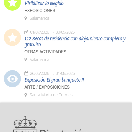
Visibilizar lo elegido
EXPOSICIONES
Salamanca
01/07/2026
30/09/2026
122 Becas de residencia con alojamiento completo y
gratuito
OTRAS ACTIVIDADES
Salamanca
26/06/2026
31/08/2026
Exposición El gran banquete II
ARTE / EXPOSICIONES
Santa Marta de Tormes