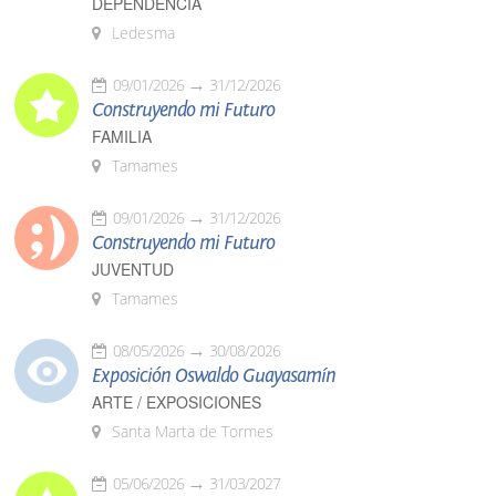
DEPENDENCIA
Ledesma
09/01/2026
31/12/2026
Construyendo mi Futuro
FAMILIA
Tamames
09/01/2026
31/12/2026
Construyendo mi Futuro
JUVENTUD
Tamames
08/05/2026
30/08/2026
Exposición Oswaldo Guayasamín
ARTE / EXPOSICIONES
Santa Marta de Tormes
05/06/2026
31/03/2027