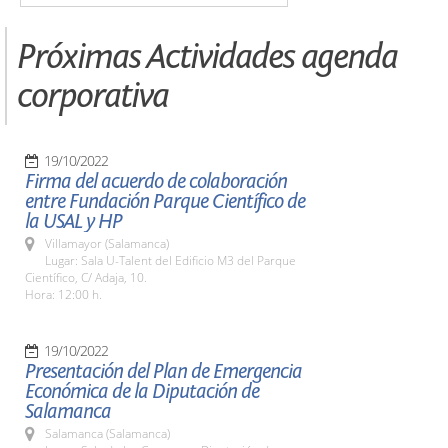
Próximas Actividades agenda
corporativa
19/10/2022
Firma del acuerdo de colaboración
entre Fundación Parque Científico de
la USAL y HP
Villamayor (Salamanca)
Lugar: Sala U-Talent del Edificio M3 del Parque
Científico, C/ Adaja, 10.
Hora: 12:00 h.
19/10/2022
Presentación del Plan de Emergencia
Económica de la Diputación de
Salamanca
Salamanca (Salamanca)