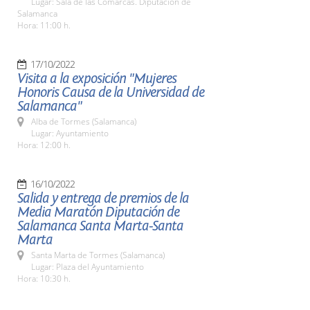
Lugar: Sala de las Comarcas. Diputación de
Salamanca
Hora: 11:00 h.
17/10/2022
Visita a la exposición "Mujeres
Honoris Causa de la Universidad de
Salamanca"
Alba de Tormes (Salamanca)
Lugar: Ayuntamiento
Hora: 12:00 h.
16/10/2022
Salida y entrega de premios de la
Media Maratón Diputación de
Salamanca Santa Marta-Santa
Marta
Santa Marta de Tormes (Salamanca)
Lugar: Plaza del Ayuntamiento
Hora: 10:30 h.