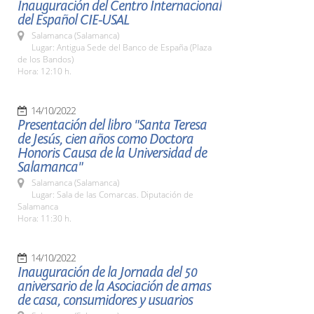
Inauguración del Centro Internacional
del Español CIE-USAL
Salamanca (Salamanca)
Lugar: Antigua Sede del Banco de España (Plaza
de los Bandos)
Hora: 12:10 h.
14/10/2022
Presentación del libro "Santa Teresa
de Jesús, cien años como Doctora
Honoris Causa de la Universidad de
Salamanca"
Salamanca (Salamanca)
Lugar: Sala de las Comarcas. Diputación de
Salamanca
Hora: 11:30 h.
14/10/2022
Inauguración de la Jornada del 50
aniversario de la Asociación de amas
de casa, consumidores y usuarios