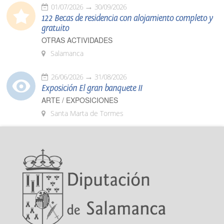
01/07/2026
30/09/2026
122 Becas de residencia con alojamiento completo y
gratuito
OTRAS ACTIVIDADES
Salamanca
26/06/2026
31/08/2026
Exposición El gran banquete II
ARTE / EXPOSICIONES
Santa Marta de Tormes