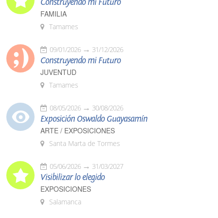
Construyendo mi Futuro
FAMILIA
Tamames
09/01/2026
31/12/2026
Construyendo mi Futuro
JUVENTUD
Tamames
08/05/2026
30/08/2026
Exposición Oswaldo Guayasamín
ARTE / EXPOSICIONES
Santa Marta de Tormes
05/06/2026
31/03/2027
Visibilizar lo elegido
EXPOSICIONES
Salamanca