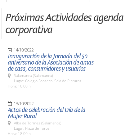
Próximas Actividades agenda
corporativa
14/10/2022
Inauguración de la Jornada del 50
aniversario de la Asociación de amas
de casa, consumidores y usuarios
Salamanca (Salamanca)
Lugar: Colegio Fonseca. Sala de Pinturas
Hora: 10:00 h.
13/10/2022
Actos de celebración del Día de la
Mujer Rural
Alba de Tormes (Salamanca)
Lugar: Plaza de Toros
Hora: 18:00 h.