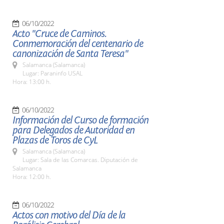
06/10/2022
Acto "Cruce de Caminos.
Conmemoración del centenario de
canonización de Santa Teresa"
Salamanca (Salamanca)
Lugar: Paraninfo USAL
Hora: 13:00 h.
06/10/2022
Información del Curso de formación
para Delegados de Autoridad en
Plazas de Toros de CyL
Salamanca (Salamanca)
Lugar: Sala de las Comarcas. Diputación de
Salamanca
Hora: 12:00 h.
06/10/2022
Actos con motivo del Día de la