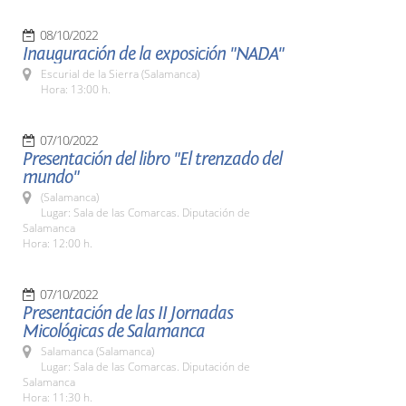
08/10/2022
Inauguración de la exposición "NADA"
Escurial de la Sierra (Salamanca)
Hora: 13:00 h.
07/10/2022
Presentación del libro "El trenzado del
mundo"
(Salamanca)
Lugar: Sala de las Comarcas. Diputación de
Salamanca
Hora: 12:00 h.
07/10/2022
Presentación de las II Jornadas
Micológicas de Salamanca
Salamanca (Salamanca)
Lugar: Sala de las Comarcas. Diputación de
Salamanca
Hora: 11:30 h.