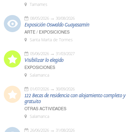
Tamames
08/05/2026
30/08/2026
Exposición Oswaldo Guayasamín
ARTE / EXPOSICIONES
Santa Marta de Tormes
05/06/2026
31/03/2027
Visibilizar lo elegido
EXPOSICIONES
Salamanca
01/07/2026
30/09/2026
122 Becas de residencia con alojamiento completo y
gratuito
OTRAS ACTIVIDADES
Salamanca
26/06/2026
31/08/2026