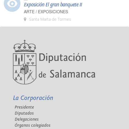
Exposición El gran banquete II
ARTE / EXPOSICIONES
Santa Marta de Tormes
La Corporación
Presidente
Diputados
Delegaciones
Órganos colegiados