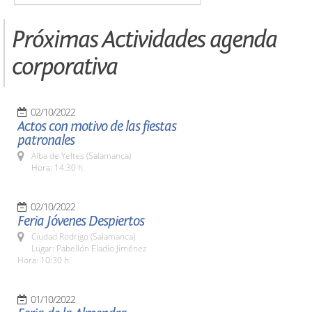
Próximas Actividades agenda
corporativa
02/10/2022
Actos con motivo de las fiestas
patronales
Alba de Yeltes (Salamanca)
Hora: 14:30 h.
02/10/2022
Feria Jóvenes Despiertos
Ciudad Rodrigo (Salamanca)
Lugar: Pabellón Eladio Jiménez
Hora: 10:30 h.
01/10/2022