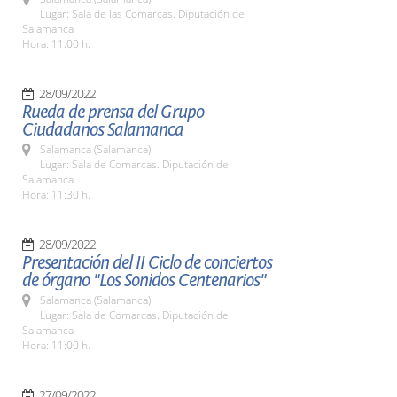
Lugar: Sala de las Comarcas. Diputación de
Salamanca
Hora: 11:00 h.
28/09/2022
Rueda de prensa del Grupo
Ciudadanos Salamanca
Salamanca (Salamanca)
Lugar: Sala de Comarcas. Diputación de
Salamanca
Hora: 11:30 h.
28/09/2022
Presentación del II Ciclo de conciertos
de órgano "Los Sonidos Centenarios"
Salamanca (Salamanca)
Lugar: Sala de Comarcas. Diputación de
Salamanca
Hora: 11:00 h.
27/09/2022