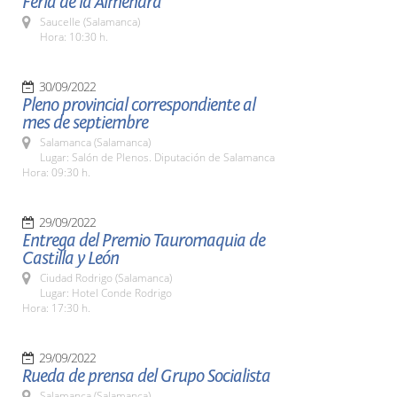
Feria de la Almendra
Saucelle (Salamanca)
Hora: 10:30 h.
30/09/2022
Pleno provincial correspondiente al
mes de septiembre
Salamanca (Salamanca)
Lugar: Salón de Plenos. Diputación de Salamanca
Hora: 09:30 h.
29/09/2022
Entrega del Premio Tauromaquia de
Castilla y León
Ciudad Rodrigo (Salamanca)
Lugar: Hotel Conde Rodrigo
Hora: 17:30 h.
29/09/2022
Rueda de prensa del Grupo Socialista
Salamanca (Salamanca)