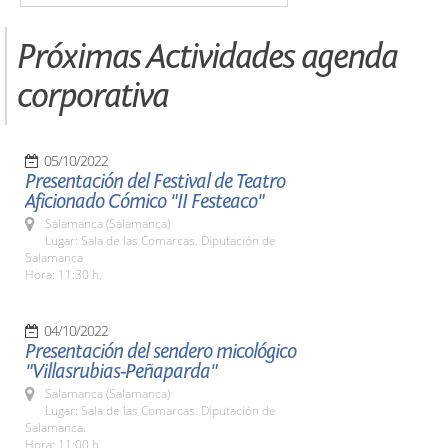
Próximas Actividades agenda
corporativa
05/10/2022
Presentación del Festival de Teatro
Aficionado Cómico "II Festeaco"
Salamanca (Salamanca)
Lugar: Sala de las Comarcas. Diputación de
Salamanca
Hora: 11:30 h.
04/10/2022
Presentación del sendero micológico
"Villasrubias-Peñaparda"
Salamanca (Salamanca)
Lugar: Sala de las Comarcas. Diputación de
Salamanca.
Hora: 11:00 h.