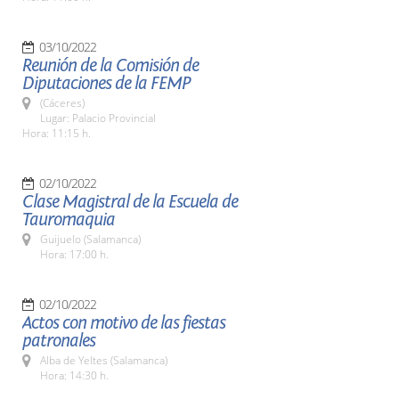
03/10/2022
Reunión de la Comisión de
Diputaciones de la FEMP
(Cáceres)
Lugar: Palacio Provincial
Hora: 11:15 h.
02/10/2022
Clase Magistral de la Escuela de
Tauromaquia
Guijuelo (Salamanca)
Hora: 17:00 h.
02/10/2022
Actos con motivo de las fiestas
patronales
Alba de Yeltes (Salamanca)
Hora: 14:30 h.