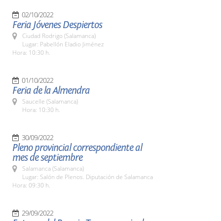
02/10/2022
Feria Jóvenes Despiertos
Ciudad Rodrigo (Salamanca)
Lugar: Pabellón Eladio Jiménez
Hora: 10:30 h.
01/10/2022
Feria de la Almendra
Saucelle (Salamanca)
Hora: 10:30 h.
30/09/2022
Pleno provincial correspondiente al
mes de septiembre
Salamanca (Salamanca)
Lugar: Salón de Plenos. Diputación de Salamanca
Hora: 09:30 h.
29/09/2022