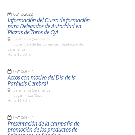
06/10/2022
Información del Curso de formación
para Delegados de Autoridad en
Plazas de Toros de CyL
Salamanca (Salamanca)
Lugar: Sala de las Comarcas. Diputación de
Salamanca
Hora: 12:00 h.
06/10/2022
Actos con motivo del Día de la
Parálisis Cerebral
Salamanca (Salamanca)
Lugar: Plaza Mayor
Hora: 11:30 h.
06/10/2022
Presentación de la campaña de
promoción de los productos de