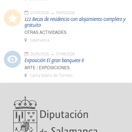
01/07/2026
30/09/2026
122 Becas de residencia con alojamiento completo y
gratuito
OTRAS ACTIVIDADES
Salamanca
26/06/2026
31/08/2026
Exposición El gran banquete II
ARTE / EXPOSICIONES
Santa Marta de Tormes