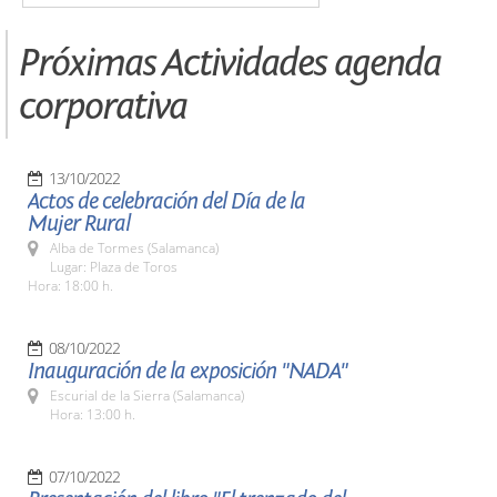
Próximas Actividades agenda
corporativa
13/10/2022
Actos de celebración del Día de la
Mujer Rural
Alba de Tormes (Salamanca)
Lugar: Plaza de Toros
Hora: 18:00 h.
08/10/2022
Inauguración de la exposición "NADA"
Escurial de la Sierra (Salamanca)
Hora: 13:00 h.
07/10/2022