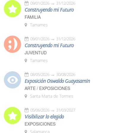
09/01/2026
31/12/2026
Construyendo mi Futuro
FAMILIA
Tamames
09/01/2026
31/12/2026
Construyendo mi Futuro
JUVENTUD
Tamames
08/05/2026
30/08/2026
Exposición Oswaldo Guayasamín
ARTE / EXPOSICIONES
Santa Marta de Tormes
05/06/2026
31/03/2027
Visibilizar lo elegido
EXPOSICIONES
Salamanca