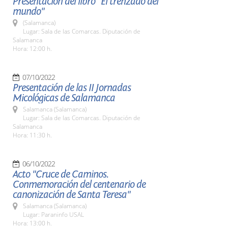
Presentación del libro "El trenzado del
mundo"
(Salamanca)
Lugar: Sala de las Comarcas. Diputación de
Salamanca
Hora: 12:00 h.
07/10/2022
Presentación de las II Jornadas
Micológicas de Salamanca
Salamanca (Salamanca)
Lugar: Sala de las Comarcas. Diputación de
Salamanca
Hora: 11:30 h.
06/10/2022
Acto "Cruce de Caminos.
Conmemoración del centenario de
canonización de Santa Teresa"
Salamanca (Salamanca)
Lugar: Paraninfo USAL
Hora: 13:00 h.