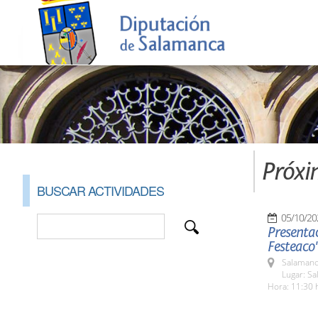
Próxi
BUSCAR ACTIVIDADES
05/10/20
Presentac
Festeaco
Salamanc
Lugar: Sa
Hora: 11:30 