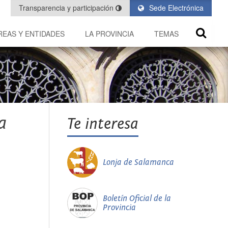
Transparencia y participación
Sede Electrónica
REAS Y ENTIDADES
LA PROVINCIA
TEMAS
a
Te interesa
Lonja de Salamanca
Boletín Oficial de la
Provincia