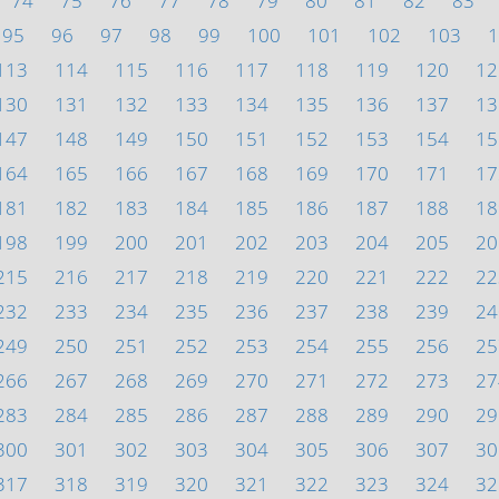
74
75
76
77
78
79
80
81
82
83
95
96
97
98
99
100
101
102
103
1
113
114
115
116
117
118
119
120
12
130
131
132
133
134
135
136
137
13
147
148
149
150
151
152
153
154
15
164
165
166
167
168
169
170
171
17
181
182
183
184
185
186
187
188
18
198
199
200
201
202
203
204
205
20
215
216
217
218
219
220
221
222
22
232
233
234
235
236
237
238
239
24
249
250
251
252
253
254
255
256
25
266
267
268
269
270
271
272
273
27
283
284
285
286
287
288
289
290
29
300
301
302
303
304
305
306
307
30
317
318
319
320
321
322
323
324
32