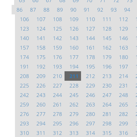
65
66
67
68
69
70
71
72
73
86
87
88
89
90
91
92
93
94
106
107
108
109
110
111
112
123
124
125
126
127
128
129
140
141
142
143
144
145
146
157
158
159
160
161
162
163
174
175
176
177
178
179
180
191
192
193
194
195
196
197
208
209
210
211
212
213
214
225
226
227
228
229
230
231
242
243
244
245
246
247
248
259
260
261
262
263
264
265
276
277
278
279
280
281
282
293
294
295
296
297
298
299
310
311
312
313
314
315
316