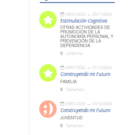
08/01/2026
26/11/2026
Estimulación Cognitiva
OTRAS ACTIVIDADES DE
PROMOCIÓN DE LA
AUTONOMÍA PERSONAL Y
PREVENCIÓN DE LA
DEPENDENCIA
Ledesma
09/01/2026
31/12/2026
Construyendo mi Futuro
FAMILIA
Tamames
09/01/2026
31/12/2026
Construyendo mi Futuro
JUVENTUD
Tamames