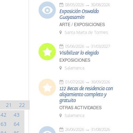
08/05/2026
30/08/2026
Exposición Oswaldo
Guayasamín
ARTE / EXPOSICIONES
Santa Marta de Tormes
05/06/2026
31/03/2027
Visibilizar lo elegido
EXPOSICIONES
Salamanca
01/07/2026
30/09/2026
122 Becas de residencia con
alojamiento completo y
gratuito
21
22
OTRAS ACTIVIDADES
42
43
Salamanca
63
64
26/06/2026
31/08/2026