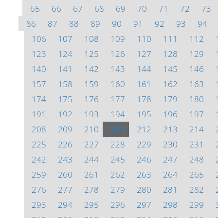
65
66
67
68
69
70
71
72
73
86
87
88
89
90
91
92
93
94
106
107
108
109
110
111
112
123
124
125
126
127
128
129
140
141
142
143
144
145
146
157
158
159
160
161
162
163
174
175
176
177
178
179
180
191
192
193
194
195
196
197
208
209
210
211
212
213
214
225
226
227
228
229
230
231
242
243
244
245
246
247
248
259
260
261
262
263
264
265
276
277
278
279
280
281
282
293
294
295
296
297
298
299