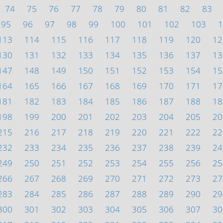
74
75
76
77
78
79
80
81
82
83
95
96
97
98
99
100
101
102
103
1
113
114
115
116
117
118
119
120
12
130
131
132
133
134
135
136
137
13
147
148
149
150
151
152
153
154
15
164
165
166
167
168
169
170
171
17
181
182
183
184
185
186
187
188
18
198
199
200
201
202
203
204
205
20
215
216
217
218
219
220
221
222
22
232
233
234
235
236
237
238
239
24
249
250
251
252
253
254
255
256
25
266
267
268
269
270
271
272
273
27
283
284
285
286
287
288
289
290
29
300
301
302
303
304
305
306
307
30