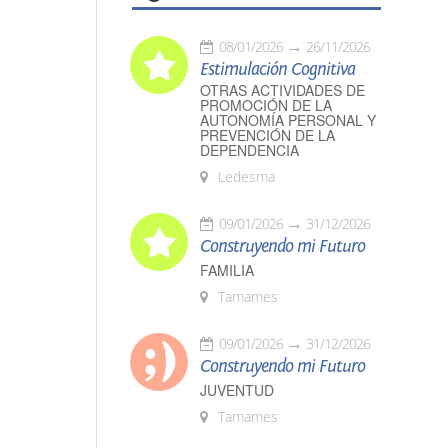
08/01/2026
26/11/2026
Estimulación Cognitiva
OTRAS ACTIVIDADES DE
PROMOCIÓN DE LA
AUTONOMÍA PERSONAL Y
PREVENCIÓN DE LA
DEPENDENCIA
Ledesma
09/01/2026
31/12/2026
Construyendo mi Futuro
FAMILIA
Tamames
09/01/2026
31/12/2026
Construyendo mi Futuro
JUVENTUD
Tamames