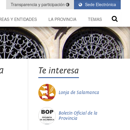
Transparencia y participación
Sede Electrónica
REAS Y ENTIDADES
LA PROVINCIA
TEMAS
a
Te interesa
Lonja de Salamanca
Boletín Oficial de la
Provincia