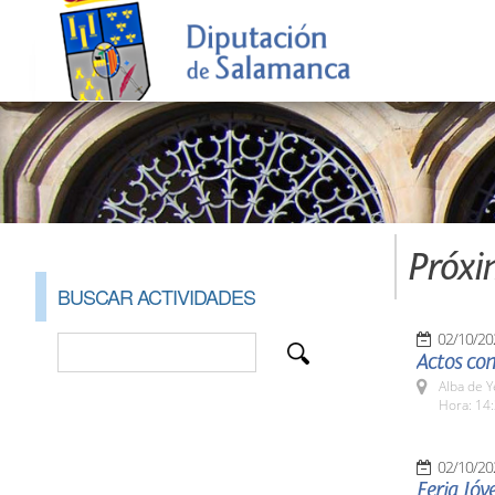
Próxi
BUSCAR ACTIVIDADES
02/10/20
Actos con
Alba de Y
Hora: 14:
02/10/20
Feria Jóv