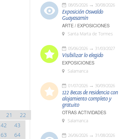
08/05/2026
30/08/2026
Exposición Oswaldo
Guayasamín
ARTE / EXPOSICIONES
Santa Marta de Tormes
05/06/2026
31/03/2027
Visibilizar lo elegido
EXPOSICIONES
Salamanca
01/07/2026
30/09/2026
122 Becas de residencia con
alojamiento completo y
gratuito
OTRAS ACTIVIDADES
21
22
Salamanca
42
43
63
64
26/06/2026
31/08/2026