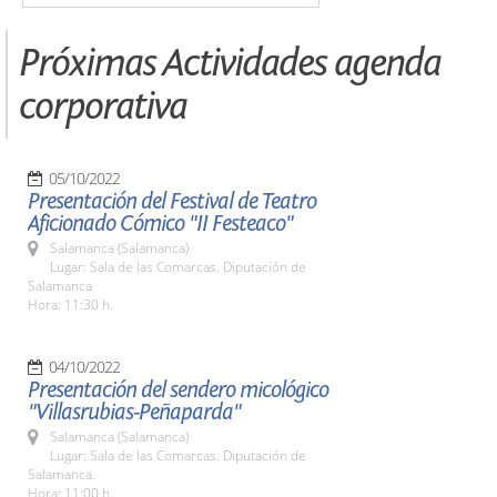
Próximas Actividades agenda
corporativa
05/10/2022
Presentación del Festival de Teatro
Aficionado Cómico "II Festeaco"
Salamanca (Salamanca)
Lugar: Sala de las Comarcas. Diputación de
Salamanca
Hora: 11:30 h.
04/10/2022
Presentación del sendero micológico
"Villasrubias-Peñaparda"
Salamanca (Salamanca)
Lugar: Sala de las Comarcas. Diputación de
Salamanca.
Hora: 11:00 h.