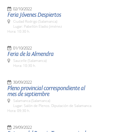
02/10/2022
Feria Jóvenes Despiertos
Ciudad Rodrigo (Salamanca)
Lugar: Pabellón Eladio Jiménez
Hora: 10:30 h.
01/10/2022
Feria de la Almendra
Saucelle (Salamanca)
Hora: 10:30 h.
30/09/2022
Pleno provincial correspondiente al
mes de septiembre
Salamanca (Salamanca)
Lugar: Salón de Plenos. Diputación de Salamanca
Hora: 09:30 h.
29/09/2022