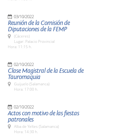
03/10/2022
Reunión de la Comisión de
Diputaciones de la FEMP
(Cáceres)
Lugar: Palacio Provincial
Hora: 11:15 h.
02/10/2022
Clase Magistral de la Escuela de
Tauromaquia
Guijuelo (Salamanca)
Hora: 17:00 h.
02/10/2022
Actos con motivo de las fiestas
patronales
Alba de Yeltes (Salamanca)
Hora: 14:30 h.