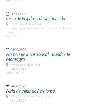
Hora: 10:00 h.
26/09/2022
Inicio de la 4 dosis de vacunación
Salamanca (Salamanca)
Lugar: Residencia Asistida Provincial. (C/ García
Tejado)
Hora: 10:00 h.
24/09/2022
Homenaje institucional incendio de
Monsagro
Monsagro (Salamanca)
Lugar: Plaza
Hora: 18:00 h.
24/09/2022
Feria de Villar de Peralonso
Villar de Peralonso (Salamanca)
Hora: 12.00 h.