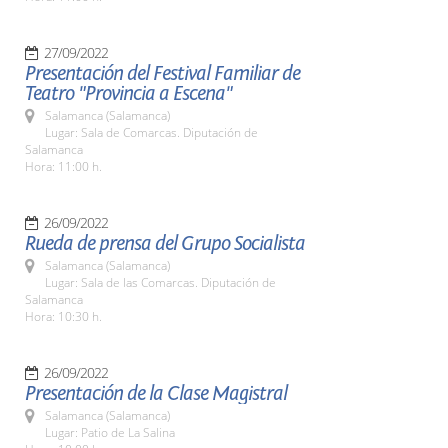
27/09/2022
Presentación del Festival Familiar de
Teatro "Provincia a Escena"
Salamanca (Salamanca)
Lugar: Sala de Comarcas. Diputación de
Salamanca
Hora: 11:00 h.
26/09/2022
Rueda de prensa del Grupo Socialista
Salamanca (Salamanca)
Lugar: Sala de las Comarcas. Diputación de
Salamanca
Hora: 10:30 h.
26/09/2022
Presentación de la Clase Magistral
Salamanca (Salamanca)
Lugar: Patio de La Salina