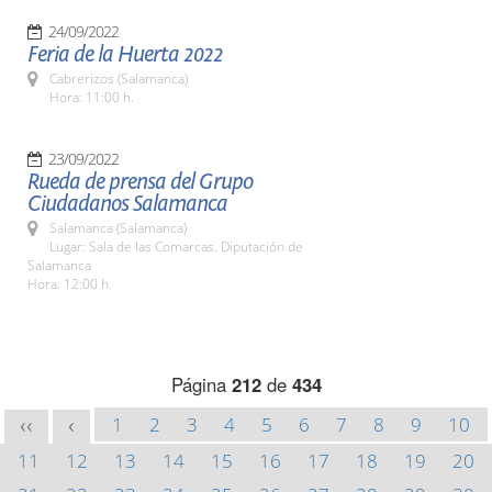
24/09/2022
Feria de la Huerta 2022
Cabrerizos (Salamanca)
Hora: 11:00 h.
23/09/2022
Rueda de prensa del Grupo
Ciudadanos Salamanca
Salamanca (Salamanca)
Lugar: Sala de las Comarcas. Diputación de
Salamanca
Hora: 12:00 h.
Página
212
de
434
1
2
3
4
5
6
7
8
9
10
<<
<
11
12
13
14
15
16
17
18
19
20