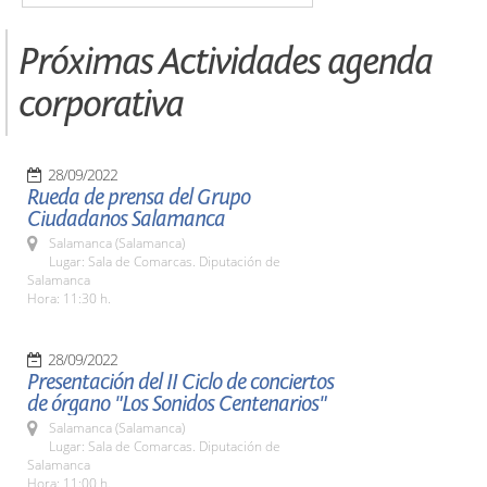
Próximas Actividades agenda
corporativa
28/09/2022
Rueda de prensa del Grupo
Ciudadanos Salamanca
Salamanca (Salamanca)
Lugar: Sala de Comarcas. Diputación de
Salamanca
Hora: 11:30 h.
28/09/2022
Presentación del II Ciclo de conciertos
de órgano "Los Sonidos Centenarios"
Salamanca (Salamanca)
Lugar: Sala de Comarcas. Diputación de
Salamanca
Hora: 11:00 h.