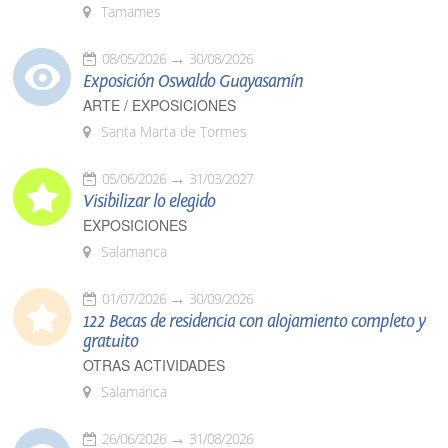
Tamames
08/05/2026
30/08/2026
Exposición Oswaldo Guayasamín
ARTE / EXPOSICIONES
Santa Marta de Tormes
05/06/2026
31/03/2027
Visibilizar lo elegido
EXPOSICIONES
Salamanca
01/07/2026
30/09/2026
122 Becas de residencia con alojamiento completo y
gratuito
OTRAS ACTIVIDADES
Salamanca
26/06/2026
31/08/2026