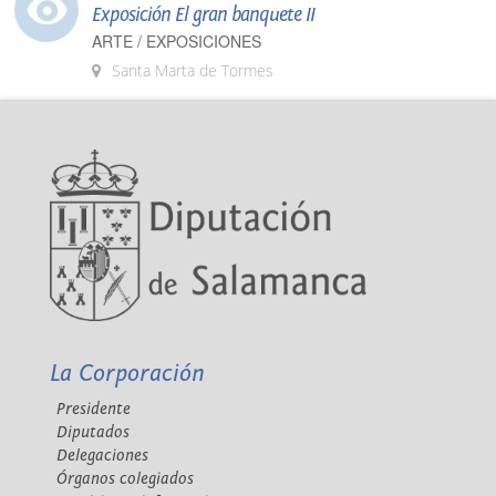
Exposición El gran banquete II
ARTE / EXPOSICIONES
Santa Marta de Tormes
La Corporación
Presidente
Diputados
Delegaciones
Órganos colegiados