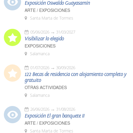
Exposición Oswaldo Guayasamín
ARTE / EXPOSICIONES
Santa Marta de Tormes
05/06/2026
31/03/2027
Visibilizar lo elegido
EXPOSICIONES
Salamanca
01/07/2026
30/09/2026
122 Becas de residencia con alojamiento completo y
gratuito
OTRAS ACTIVIDADES
Salamanca
26/06/2026
31/08/2026
Exposición El gran banquete II
ARTE / EXPOSICIONES
Santa Marta de Tormes