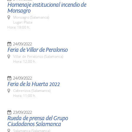
Homenaje institucional incendio de
Monsagro
Monsagro (Salamanca)
Lugar: Plaza
Hora: 18:00 h.
24/09/2022
Feria de Villar de Peralonso
Villar de Peralonso (Salamanca)
Hora: 12.00 h.
24/09/2022
Feria de la Huerta 2022
Cabrerizos (Salamanca)
Hora: 11:00 h.
23/09/2022
Rueda de prensa del Grupo
Ciudadanos Salamanca
Salamanca (Salamanca)