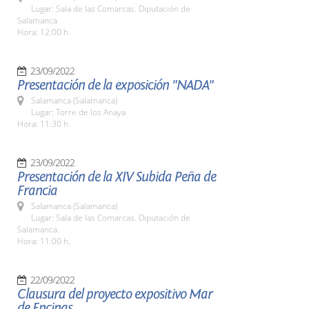
Lugar: Sala de las Comarcas. Diputación de
Salamanca
Hora: 12:00 h.
23/09/2022
Presentación de la exposición "NADA"
Salamanca (Salamanca)
Lugar: Torre de los Anaya
Hora: 11:30 h.
23/09/2022
Presentación de la XIV Subida Peña de
Francia
Salamanca (Salamanca)
Lugar: Sala de las Comarcas. Diputación de
Salamanca.
Hora: 11:00 h.
22/09/2022
Clausura del proyecto expositivo Mar
de Encinas