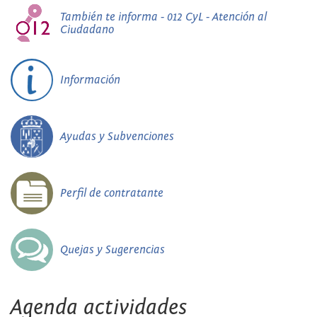
También te informa - 012 CyL - Atención al
Ciudadano
Información
Ayudas y Subvenciones
Perfil de contratante
Quejas y Sugerencias
Agenda actividades