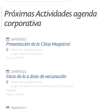
Próximas Actividades agenda
corporativa
26/09/2022
Presentación de la Clase Magistral
Salamanca (Salamanca)
Lugar: Patio de La Salina
Hora: 10:00 h.
26/09/2022
Inicio de la 4 dosis de vacunación
Salamanca (Salamanca)
Lugar: Residencia Asistida Provincial. (C/ García
Tejado)
Hora: 10:00 h.
24/09/2022