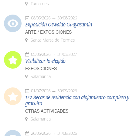
Tamames
08/05/2026
30/08/2026
Exposición Oswaldo Guayasamín
ARTE / EXPOSICIONES
Santa Marta de Tormes
05/06/2026
31/03/2027
Visibilizar lo elegido
EXPOSICIONES
Salamanca
01/07/2026
30/09/2026
122 Becas de residencia con alojamiento completo y
gratuito
OTRAS ACTIVIDADES
Salamanca
26/06/2026
31/08/2026