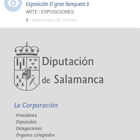
Exposición El gran banquete II
ARTE / EXPOSICIONES
Santa Marta de Tormes
La Corporación
Presidente
Diputados
Delegaciones
Órganos colegiados