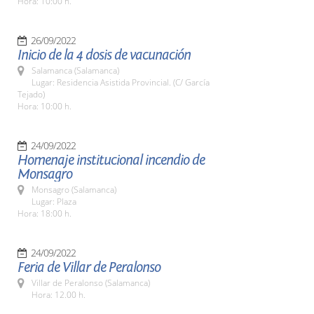
Hora: 10:00 h.
26/09/2022
Inicio de la 4 dosis de vacunación
Salamanca (Salamanca)
Lugar: Residencia Asistida Provincial. (C/ García
Tejado)
Hora: 10:00 h.
24/09/2022
Homenaje institucional incendio de
Monsagro
Monsagro (Salamanca)
Lugar: Plaza
Hora: 18:00 h.
24/09/2022
Feria de Villar de Peralonso
Villar de Peralonso (Salamanca)
Hora: 12.00 h.