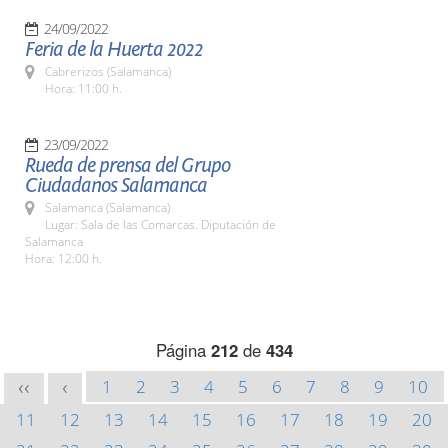
24/09/2022
Feria de la Huerta 2022
Cabrerizos (Salamanca)
Hora: 11:00 h.
23/09/2022
Rueda de prensa del Grupo
Ciudadanos Salamanca
Salamanca (Salamanca)
Lugar: Sala de las Comarcas. Diputación de
Salamanca
Hora: 12:00 h.
Página
212
de
434
1
2
3
4
5
6
7
8
9
10
<<
<
11
12
13
14
15
16
17
18
19
20