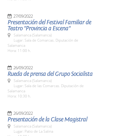
27/09/2022
Presentación del Festival Familiar de
Teatro "Provincia a Escena"
Salamanca (Salamanca)
Lugar: Sala de Comarcas. Diputación de
Salamanca
Hora: 11:00 h.
26/09/2022
Rueda de prensa del Grupo Socialista
Salamanca (Salamanca)
Lugar: Sala de las Comarcas. Diputación de
Salamanca
Hora: 10:30 h.
26/09/2022
Presentación de la Clase Magistral
Salamanca (Salamanca)
Lugar: Patio de La Salina