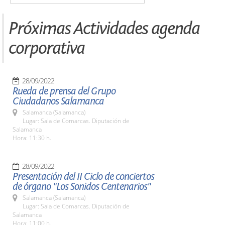
Próximas Actividades agenda
corporativa
28/09/2022
Rueda de prensa del Grupo
Ciudadanos Salamanca
Salamanca (Salamanca)
Lugar: Sala de Comarcas. Diputación de
Salamanca
Hora: 11:30 h.
28/09/2022
Presentación del II Ciclo de conciertos
de órgano "Los Sonidos Centenarios"
Salamanca (Salamanca)
Lugar: Sala de Comarcas. Diputación de
Salamanca
Hora: 11:00 h.