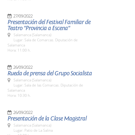
27/09/2022
Presentación del Festival Familiar de
Teatro "Provincia a Escena"
Salamanca (Salamanca)
Lugar: Sala de Comarcas. Diputación de
Salamanca
Hora: 11:00 h.
26/09/2022
Rueda de prensa del Grupo Socialista
Salamanca (Salamanca)
Lugar: Sala de las Comarcas. Diputación de
Salamanca
Hora: 10:30 h.
26/09/2022
Presentación de la Clase Magistral
Salamanca (Salamanca)
Lugar: Patio de La Salina