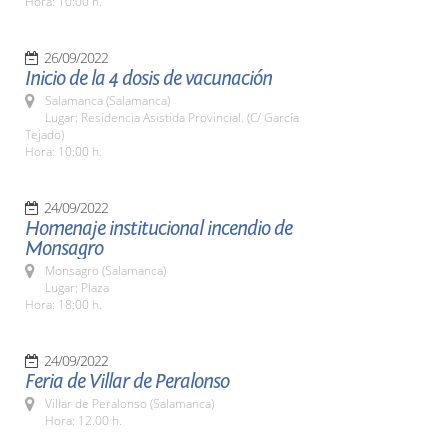
Hora: 10:00 h.
26/09/2022
Inicio de la 4 dosis de vacunación
Salamanca (Salamanca)
Lugar: Residencia Asistida Provincial. (C/ García
Tejado)
Hora: 10:00 h.
24/09/2022
Homenaje institucional incendio de
Monsagro
Monsagro (Salamanca)
Lugar: Plaza
Hora: 18:00 h.
24/09/2022
Feria de Villar de Peralonso
Villar de Peralonso (Salamanca)
Hora: 12.00 h.