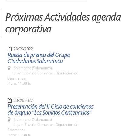
Próximas Actividades agenda
corporativa
28/09/2022
Rueda de prensa del Grupo
Ciudadanos Salamanca
Salamanca (Salamanca)
Lugar: Sala de Comarcas. Diputación de
Salamanca
Hora: 11:30 h.
28/09/2022
Presentación del II Ciclo de conciertos
de órgano "Los Sonidos Centenarios"
Salamanca (Salamanca)
Lugar: Sala de Comarcas. Diputación de
Salamanca
Hora: 11:00 h.