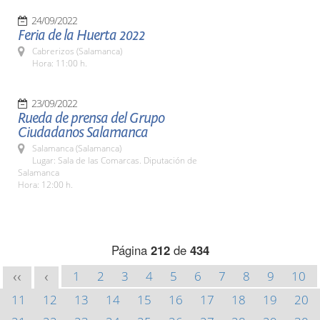
24/09/2022
Feria de la Huerta 2022
Cabrerizos (Salamanca)
Hora: 11:00 h.
23/09/2022
Rueda de prensa del Grupo
Ciudadanos Salamanca
Salamanca (Salamanca)
Lugar: Sala de las Comarcas. Diputación de
Salamanca
Hora: 12:00 h.
Página
212
de
434
1
2
3
4
5
6
7
8
9
10
<<
<
11
12
13
14
15
16
17
18
19
20