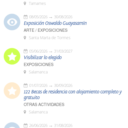
Tamames
08/05/2026
30/08/2026
Exposición Oswaldo Guayasamín
ARTE / EXPOSICIONES
Santa Marta de Tormes
05/06/2026
31/03/2027
Visibilizar lo elegido
EXPOSICIONES
Salamanca
01/07/2026
30/09/2026
122 Becas de residencia con alojamiento completo y
gratuito
OTRAS ACTIVIDADES
Salamanca
26/06/2026
31/08/2026