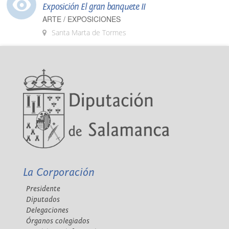
Exposición El gran banquete II
ARTE / EXPOSICIONES
Santa Marta de Tormes
La Corporación
Presidente
Diputados
Delegaciones
Órganos colegiados