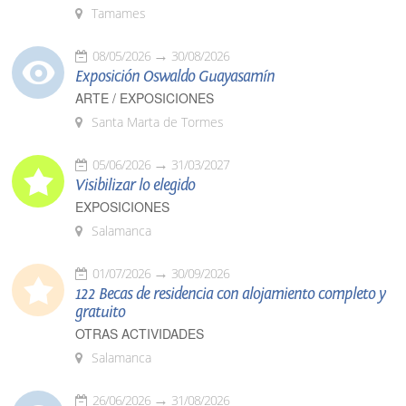
Tamames
08/05/2026
30/08/2026
Exposición Oswaldo Guayasamín
ARTE / EXPOSICIONES
Santa Marta de Tormes
05/06/2026
31/03/2027
Visibilizar lo elegido
EXPOSICIONES
Salamanca
01/07/2026
30/09/2026
122 Becas de residencia con alojamiento completo y
gratuito
OTRAS ACTIVIDADES
Salamanca
26/06/2026
31/08/2026