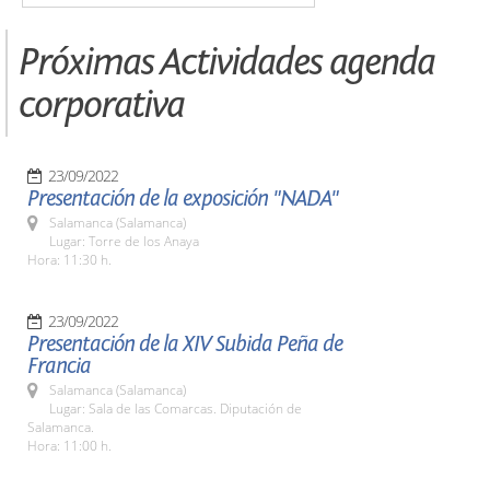
Próximas Actividades agenda
corporativa
23/09/2022
Presentación de la exposición "NADA"
Salamanca (Salamanca)
Lugar: Torre de los Anaya
Hora: 11:30 h.
23/09/2022
Presentación de la XIV Subida Peña de
Francia
Salamanca (Salamanca)
Lugar: Sala de las Comarcas. Diputación de
Salamanca.
Hora: 11:00 h.