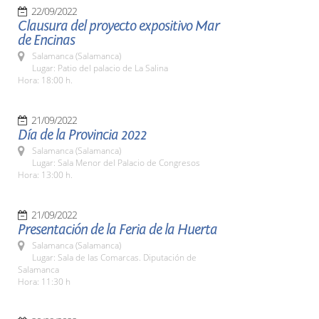
22/09/2022
Clausura del proyecto expositivo Mar
de Encinas
Salamanca (Salamanca)
Lugar: Patio del palacio de La Salina
Hora: 18:00 h.
21/09/2022
Día de la Provincia 2022
Salamanca (Salamanca)
Lugar: Sala Menor del Palacio de Congresos
Hora: 13:00 h.
21/09/2022
Presentación de la Feria de la Huerta
Salamanca (Salamanca)
Lugar: Sala de las Comarcas. Diputación de
Salamanca
Hora: 11:30 h