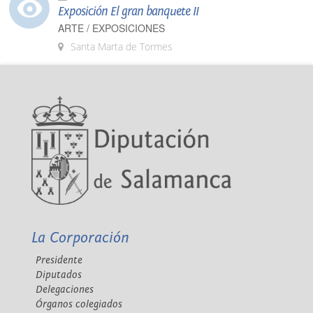
Exposición El gran banquete II
ARTE / EXPOSICIONES
Santa Marta de Tormes
La Corporación
Presidente
Diputados
Delegaciones
Órganos colegiados