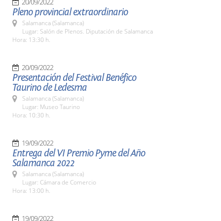
20/09/2022
Pleno provincial extraordinario
Salamanca (Salamanca)
Lugar: Salón de Plenos. Diputación de Salamanca
Hora: 13:30 h.
20/09/2022
Presentación del Festival Benéfico
Taurino de Ledesma
Salamanca (Salamanca)
Lugar: Museo Taurino
Hora: 10:30 h.
19/09/2022
Entrega del VI Premio Pyme del Año
Salamanca 2022
Salamanca (Salamanca)
Lugar: Cámara de Comercio
Hora: 13:00 h.
19/09/2022