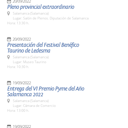
20/09/2022
Pleno provincial extraordinario
Salamanca (Salamanca)
Lugar: Salón de Plenos. Diputación de Salamanca
Hora: 13:30 h.
20/09/2022
Presentación del Festival Benéfico
Taurino de Ledesma
Salamanca (Salamanca)
Lugar: Museo Taurino
Hora: 10:30 h.
19/09/2022
Entrega del VI Premio Pyme del Año
Salamanca 2022
Salamanca (Salamanca)
Lugar: Cámara de Comercio
Hora: 13:00 h.
19/09/2022