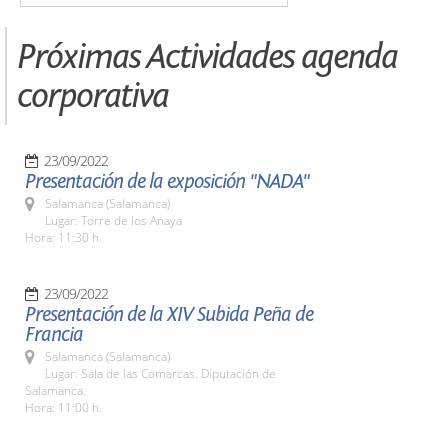
Próximas Actividades agenda
corporativa
23/09/2022
Presentación de la exposición "NADA"
Salamanca (Salamanca)
Lugar: Torre de los Anaya
Hora: 11:30 h.
23/09/2022
Presentación de la XIV Subida Peña de
Francia
Salamanca (Salamanca)
Lugar: Sala de las Comarcas. Diputación de
Salamanca.
Hora: 11:00 h.