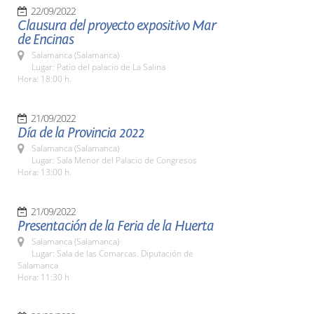
22/09/2022
Clausura del proyecto expositivo Mar
de Encinas
Salamanca (Salamanca)
Lugar: Patio del palacio de La Salina
Hora: 18:00 h.
21/09/2022
Día de la Provincia 2022
Salamanca (Salamanca)
Lugar: Sala Menor del Palacio de Congresos
Hora: 13:00 h.
21/09/2022
Presentación de la Feria de la Huerta
Salamanca (Salamanca)
Lugar: Sala de las Comarcas. Diputación de
Salamanca
Hora: 11:30 h