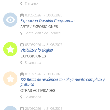
Tamames
08/05/2026
30/08/2026
Exposición Oswaldo Guayasamín
ARTE / EXPOSICIONES
Santa Marta de Tormes
05/06/2026
31/03/2027
Visibilizar lo elegido
EXPOSICIONES
Salamanca
01/07/2026
30/09/2026
122 Becas de residencia con alojamiento completo y
gratuito
OTRAS ACTIVIDADES
Salamanca
26/06/2026
31/08/2026