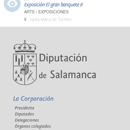
Exposición El gran banquete II
ARTE / EXPOSICIONES
Santa Marta de Tormes
La Corporación
Presidente
Diputados
Delegaciones
Órganos colegiados