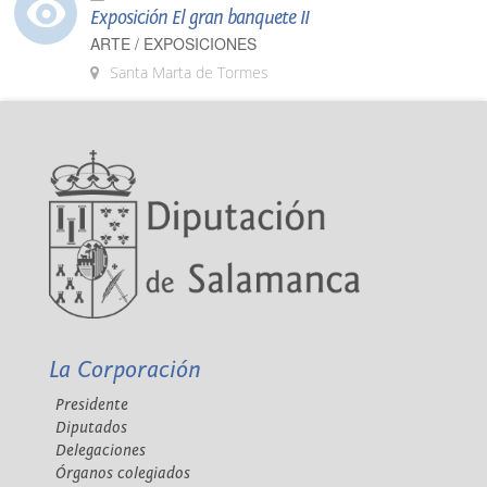
Exposición El gran banquete II
ARTE / EXPOSICIONES
Santa Marta de Tormes
La Corporación
Presidente
Diputados
Delegaciones
Órganos colegiados