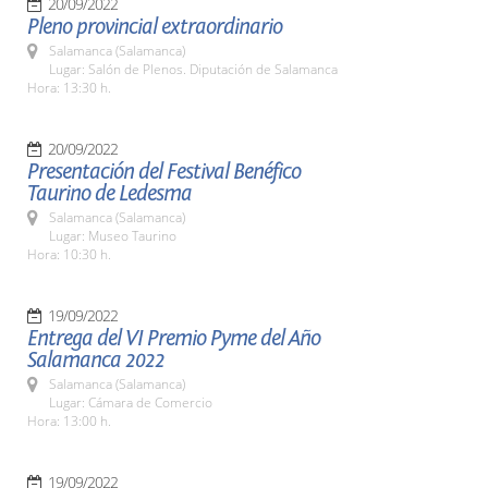
20/09/2022
Pleno provincial extraordinario
Salamanca (Salamanca)
Lugar: Salón de Plenos. Diputación de Salamanca
Hora: 13:30 h.
20/09/2022
Presentación del Festival Benéfico
Taurino de Ledesma
Salamanca (Salamanca)
Lugar: Museo Taurino
Hora: 10:30 h.
19/09/2022
Entrega del VI Premio Pyme del Año
Salamanca 2022
Salamanca (Salamanca)
Lugar: Cámara de Comercio
Hora: 13:00 h.
19/09/2022