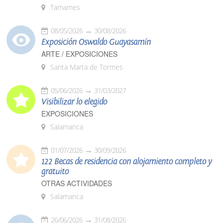
Tamames
08/05/2026
30/08/2026
Exposición Oswaldo Guayasamín
ARTE / EXPOSICIONES
Santa Marta de Tormes
05/06/2026
31/03/2027
Visibilizar lo elegido
EXPOSICIONES
Salamanca
01/07/2026
30/09/2026
122 Becas de residencia con alojamiento completo y
gratuito
OTRAS ACTIVIDADES
Salamanca
26/06/2026
31/08/2026