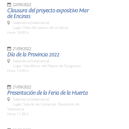
22/09/2022
Clausura del proyecto expositivo Mar
de Encinas
Salamanca (Salamanca)
Lugar: Patio del palacio de La Salina
Hora: 18:00 h.
21/09/2022
Día de la Provincia 2022
Salamanca (Salamanca)
Lugar: Sala Menor del Palacio de Congresos
Hora: 13:00 h.
21/09/2022
Presentación de la Feria de la Huerta
Salamanca (Salamanca)
Lugar: Sala de las Comarcas. Diputación de
Salamanca
Hora: 11:30 h