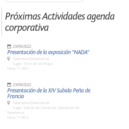
Próximas Actividades agenda
corporativa
23/09/2022
Presentación de la exposición "NADA"
Salamanca (Salamanca)
Lugar: Torre de los Anaya
Hora: 11:30 h.
23/09/2022
Presentación de la XIV Subida Peña de
Francia
Salamanca (Salamanca)
Lugar: Sala de las Comarcas. Diputación de
Salamanca.
Hora: 11:00 h.