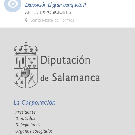
Exposición El gran banquete II
ARTE / EXPOSICIONES
Santa Marta de Tormes
La Corporación
Presidente
Diputados
Delegaciones
Órganos colegiados