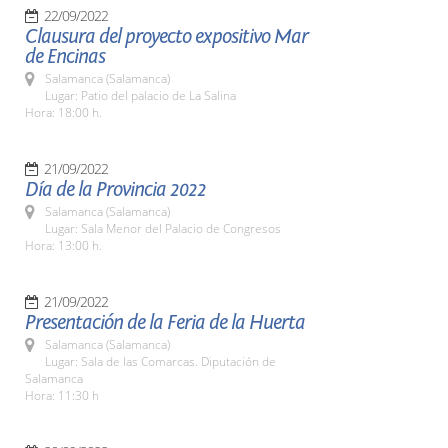
22/09/2022
Clausura del proyecto expositivo Mar
de Encinas
Salamanca (Salamanca)
Lugar: Patio del palacio de La Salina
Hora: 18:00 h.
21/09/2022
Día de la Provincia 2022
Salamanca (Salamanca)
Lugar: Sala Menor del Palacio de Congresos
Hora: 13:00 h.
21/09/2022
Presentación de la Feria de la Huerta
Salamanca (Salamanca)
Lugar: Sala de las Comarcas. Diputación de
Salamanca
Hora: 11:30 h