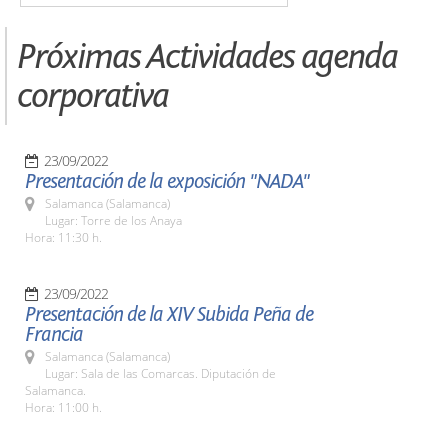
Próximas Actividades agenda
corporativa
23/09/2022
Presentación de la exposición "NADA"
Salamanca (Salamanca)
Lugar: Torre de los Anaya
Hora: 11:30 h.
23/09/2022
Presentación de la XIV Subida Peña de
Francia
Salamanca (Salamanca)
Lugar: Sala de las Comarcas. Diputación de
Salamanca.
Hora: 11:00 h.