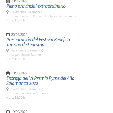
20/09/2022
Pleno provincial extraordinario
Salamanca (Salamanca)
Lugar: Salón de Plenos. Diputación de Salamanca
Hora: 13:30 h.
20/09/2022
Presentación del Festival Benéfico
Taurino de Ledesma
Salamanca (Salamanca)
Lugar: Museo Taurino
Hora: 10:30 h.
19/09/2022
Entrega del VI Premio Pyme del Año
Salamanca 2022
Salamanca (Salamanca)
Lugar: Cámara de Comercio
Hora: 13:00 h.
19/09/2022