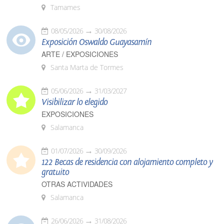
Tamames
08/05/2026
30/08/2026
Exposición Oswaldo Guayasamín
ARTE / EXPOSICIONES
Santa Marta de Tormes
05/06/2026
31/03/2027
Visibilizar lo elegido
EXPOSICIONES
Salamanca
01/07/2026
30/09/2026
122 Becas de residencia con alojamiento completo y
gratuito
OTRAS ACTIVIDADES
Salamanca
26/06/2026
31/08/2026