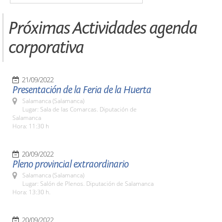
Próximas Actividades agenda
corporativa
21/09/2022
Presentación de la Feria de la Huerta
Salamanca (Salamanca)
Lugar: Sala de las Comarcas. Diputación de
Salamanca
Hora: 11:30 h
20/09/2022
Pleno provincial extraordinario
Salamanca (Salamanca)
Lugar: Salón de Plenos. Diputación de Salamanca
Hora: 13:30 h.
20/09/2022