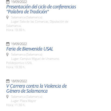
19/09/2022
Presentación del ciclo de conferencias
"Palabra de Tradición"
Salamanca (Salamanca)
Lugar: Sala de las Comarcas. Diputación de
Salamanca.
Hora: 10:30 h.
19/09/2022
Feria de Bienvenida USAL
Salamanca (Salamanca)
Lugar: Campus Miguel de Unamuno.
Polideportivo USAL
Hora: 10:30 h.
18/09/2022
V Carrera contra la Violencia de
Género de Salamanca
Salamanca (Salamanca)
Lugar: Plaza Mayor
Hora: 11:30 h.