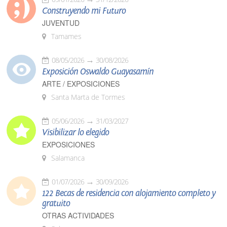
Construyendo mi Futuro
JUVENTUD
Tamames
08/05/2026
30/08/2026
Exposición Oswaldo Guayasamín
ARTE / EXPOSICIONES
Santa Marta de Tormes
05/06/2026
31/03/2027
Visibilizar lo elegido
EXPOSICIONES
Salamanca
01/07/2026
30/09/2026
122 Becas de residencia con alojamiento completo y
gratuito
OTRAS ACTIVIDADES