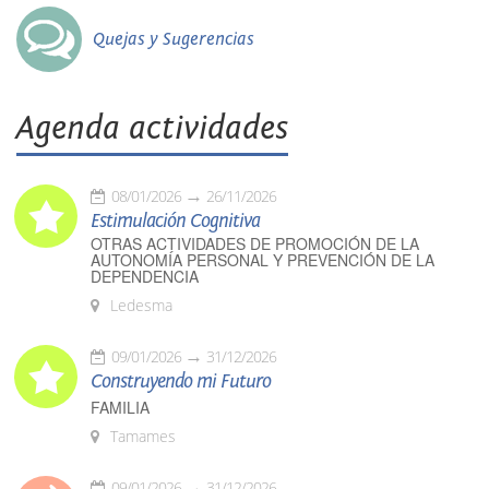
Quejas y Sugerencias
Agenda actividades
08/01/2026
26/11/2026
Estimulación Cognitiva
OTRAS ACTIVIDADES DE PROMOCIÓN DE LA
AUTONOMÍA PERSONAL Y PREVENCIÓN DE LA
DEPENDENCIA
Ledesma
09/01/2026
31/12/2026
Construyendo mi Futuro
FAMILIA
Tamames
09/01/2026
31/12/2026