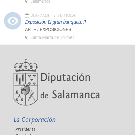
Salamanca
26/06/2026
31/08/2026
Exposición El gran banquete II
ARTE / EXPOSICIONES
Santa Marta de Tormes
La Corporación
Presidente