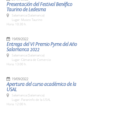
Presentación del Festival Benéfico
Taurino de Ledesma
Salamanca (Salamanca)
Lugar: Museo Taurino
Hora: 10:30 h.
19/09/2022
Entrega del VI Premio Pyme del Año
Salamanca 2022
Salamanca (Salamanca)
Lugar: Cámara de Comercio
Hora: 13:00 h.
19/09/2022
Apertura del curso académico de la
USAL
Salamanca (Salamanca)
Lugar: Paraninfo de la USAL
Hora: 12:00 h.