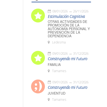
08/01/2026
26/11/2026
Estimulación Cognitiva
OTRAS ACTIVIDADES DE
PROMOCIÓN DE LA
AUTONOMÍA PERSONAL Y
PREVENCIÓN DE LA
DEPENDENCIA
Ledesma
09/01/2026
31/12/2026
Construyendo mi Futuro
FAMILIA
Tamames
09/01/2026
31/12/2026
Construyendo mi Futuro
JUVENTUD
Tamames