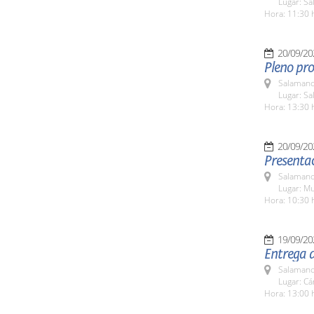
Lugar: Sa
Hora: 11:30 
20/09/20
Pleno pro
Salamanc
Lugar: Sa
Hora: 13:30 
20/09/20
Presentac
Salamanc
Lugar: M
Hora: 10:30 
19/09/20
Entrega 
Salamanc
Lugar: C
Hora: 13:00 