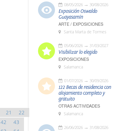
08/05/2026
30/08/2026
Exposición Oswaldo
Guayasamín
ARTE / EXPOSICIONES
Santa Marta de Tormes
05/06/2026
31/03/2027
Visibilizar lo elegido
EXPOSICIONES
Salamanca
01/07/2026
30/09/2026
122 Becas de residencia con
alojamiento completo y
gratuito
OTRAS ACTIVIDADES
21
22
Salamanca
42
43
26/06/2026
31/08/2026