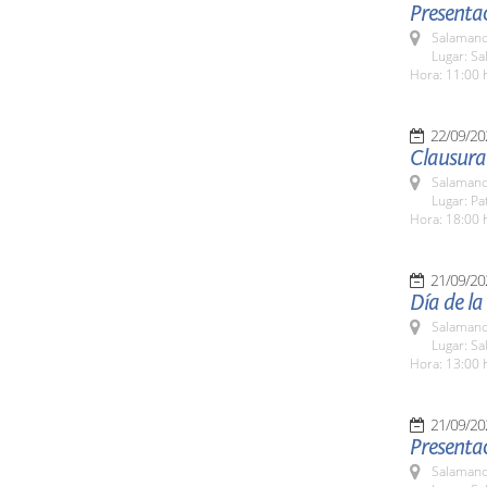
Presentac
Salamanc
Lugar: Sa
Hora: 11:00 
22/09/20
Clausura 
Salamanc
Lugar: Pa
Hora: 18:00 
21/09/20
Día de la
Salamanc
Lugar: Sa
Hora: 13:00 
21/09/20
Presentac
Salamanc