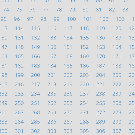
53
54
55
56
57
58
59
60
61
62
74
75
76
77
78
79
80
81
82
83
95
96
97
98
99
100
101
102
103
1
113
114
115
116
117
118
119
120
12
130
131
132
133
134
135
136
137
13
147
148
149
150
151
152
153
154
15
164
165
166
167
168
169
170
171
17
181
182
183
184
185
186
187
188
18
198
199
200
201
202
203
204
205
20
215
216
217
218
219
220
221
222
22
232
233
234
235
236
237
238
239
24
249
250
251
252
253
254
255
256
25
266
267
268
269
270
271
272
273
27
283
284
285
286
287
288
289
290
29
300
301
302
303
304
305
306
307
30