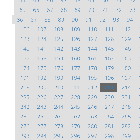
44
45
46
47
48
49
50
51
52
65
66
67
68
69
70
71
72
73
86
87
88
89
90
91
92
93
94
106
107
108
109
110
111
112
123
124
125
126
127
128
129
140
141
142
143
144
145
146
157
158
159
160
161
162
163
174
175
176
177
178
179
180
191
192
193
194
195
196
197
208
209
210
211
212
213
214
225
226
227
228
229
230
231
242
243
244
245
246
247
248
259
260
261
262
263
264
265
276
277
278
279
280
281
282
293
294
295
296
297
298
299