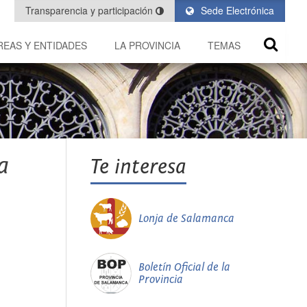
Transparencia y participación
Sede Electrónica
REAS Y ENTIDADES
LA PROVINCIA
TEMAS
a
Te interesa
Lonja de Salamanca
Boletín Oficial de la
Provincia