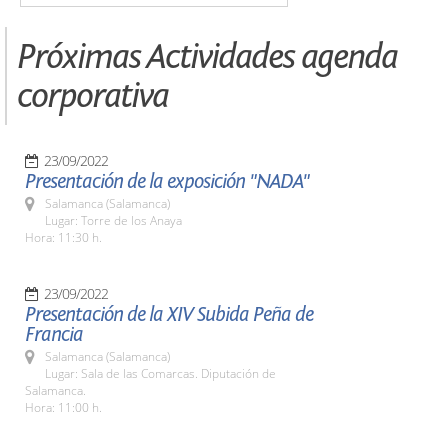
Próximas Actividades agenda
corporativa
23/09/2022
Presentación de la exposición "NADA"
Salamanca (Salamanca)
Lugar: Torre de los Anaya
Hora: 11:30 h.
23/09/2022
Presentación de la XIV Subida Peña de
Francia
Salamanca (Salamanca)
Lugar: Sala de las Comarcas. Diputación de
Salamanca.
Hora: 11:00 h.