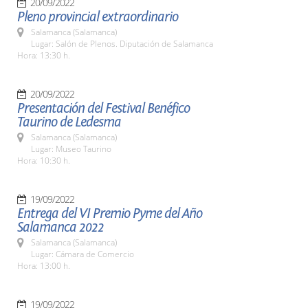
20/09/2022
Pleno provincial extraordinario
Salamanca (Salamanca)
Lugar: Salón de Plenos. Diputación de Salamanca
Hora: 13:30 h.
20/09/2022
Presentación del Festival Benéfico
Taurino de Ledesma
Salamanca (Salamanca)
Lugar: Museo Taurino
Hora: 10:30 h.
19/09/2022
Entrega del VI Premio Pyme del Año
Salamanca 2022
Salamanca (Salamanca)
Lugar: Cámara de Comercio
Hora: 13:00 h.
19/09/2022