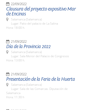
22/09/2022
Clausura del proyecto expositivo Mar
de Encinas
Salamanca (Salamanca)
Lugar: Patio del palacio de La Salina
Hora: 18:00 h.
21/09/2022
Día de la Provincia 2022
Salamanca (Salamanca)
Lugar: Sala Menor del Palacio de Congresos
Hora: 13:00 h.
21/09/2022
Presentación de la Feria de la Huerta
Salamanca (Salamanca)
Lugar: Sala de las Comarcas. Diputación de
Salamanca
Hora: 11:30 h