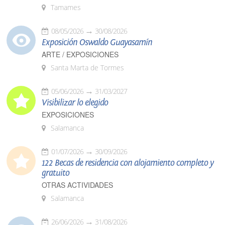
Tamames
08/05/2026
30/08/2026
Exposición Oswaldo Guayasamín
ARTE / EXPOSICIONES
Santa Marta de Tormes
05/06/2026
31/03/2027
Visibilizar lo elegido
EXPOSICIONES
Salamanca
01/07/2026
30/09/2026
122 Becas de residencia con alojamiento completo y
gratuito
OTRAS ACTIVIDADES
Salamanca
26/06/2026
31/08/2026