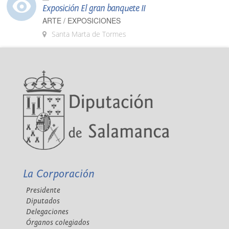
Exposición El gran banquete II
ARTE / EXPOSICIONES
Santa Marta de Tormes
La Corporación
Presidente
Diputados
Delegaciones
Órganos colegiados