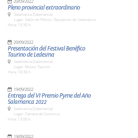
20/09/2022
Pleno provincial extraordinario
Salamanca (Salamanca)
Lugar: Salón de Plenos. Diputación de Salamanca
Hora: 13:30 h.
20/09/2022
Presentación del Festival Benéfico
Taurino de Ledesma
Salamanca (Salamanca)
Lugar: Museo Taurino
Hora: 10:30 h.
19/09/2022
Entrega del VI Premio Pyme del Año
Salamanca 2022
Salamanca (Salamanca)
Lugar: Cámara de Comercio
Hora: 13:00 h.
19/09/2022