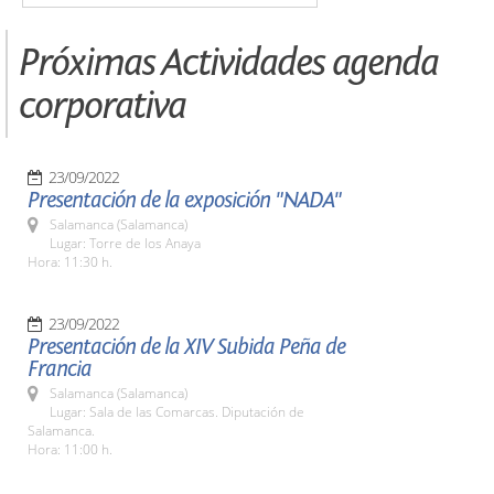
Próximas Actividades agenda
corporativa
23/09/2022
Presentación de la exposición "NADA"
Salamanca (Salamanca)
Lugar: Torre de los Anaya
Hora: 11:30 h.
23/09/2022
Presentación de la XIV Subida Peña de
Francia
Salamanca (Salamanca)
Lugar: Sala de las Comarcas. Diputación de
Salamanca.
Hora: 11:00 h.