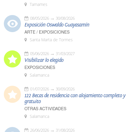
Tamames
08/05/2026
30/08/2026
Exposición Oswaldo Guayasamín
ARTE / EXPOSICIONES
Santa Marta de Tormes
05/06/2026
31/03/2027
Visibilizar lo elegido
EXPOSICIONES
Salamanca
01/07/2026
30/09/2026
122 Becas de residencia con alojamiento completo y
gratuito
OTRAS ACTIVIDADES
Salamanca
26/06/2026
31/08/2026