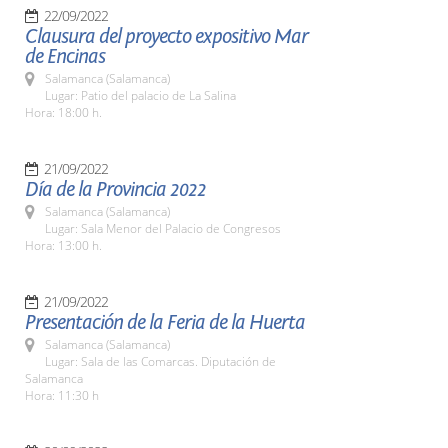
22/09/2022
Clausura del proyecto expositivo Mar
de Encinas
Salamanca (Salamanca)
Lugar: Patio del palacio de La Salina
Hora: 18:00 h.
21/09/2022
Día de la Provincia 2022
Salamanca (Salamanca)
Lugar: Sala Menor del Palacio de Congresos
Hora: 13:00 h.
21/09/2022
Presentación de la Feria de la Huerta
Salamanca (Salamanca)
Lugar: Sala de las Comarcas. Diputación de
Salamanca
Hora: 11:30 h