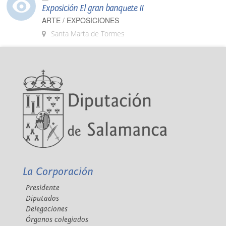
Exposición El gran banquete II
ARTE / EXPOSICIONES
Santa Marta de Tormes
La Corporación
Presidente
Diputados
Delegaciones
Órganos colegiados