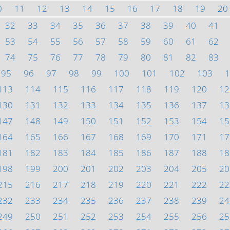
0
11
12
13
14
15
16
17
18
19
20
32
33
34
35
36
37
38
39
40
41
53
54
55
56
57
58
59
60
61
62
74
75
76
77
78
79
80
81
82
83
95
96
97
98
99
100
101
102
103
1
113
114
115
116
117
118
119
120
12
130
131
132
133
134
135
136
137
13
147
148
149
150
151
152
153
154
15
164
165
166
167
168
169
170
171
17
181
182
183
184
185
186
187
188
18
198
199
200
201
202
203
204
205
20
215
216
217
218
219
220
221
222
22
232
233
234
235
236
237
238
239
24
249
250
251
252
253
254
255
256
25