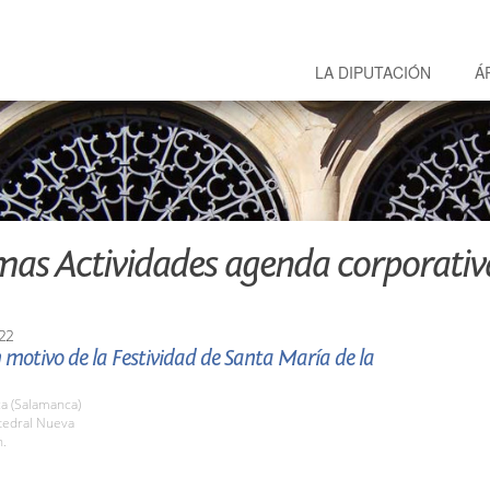
LA DIPUTACIÓN
Á
mas Actividades agenda corporativ
22
 motivo de la Festividad de Santa María de la
a (Salamanca)
tedral Nueva
h.