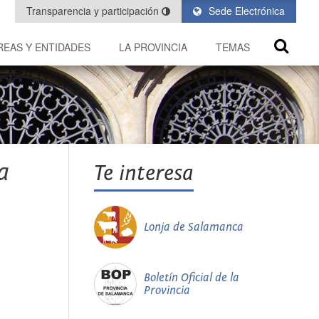
Transparencia y participación
Sede Electrónica
REAS Y ENTIDADES
LA PROVINCIA
TEMAS
a
Te interesa
Lonja de Salamanca
Boletín Oficial de la
Provincia