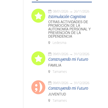
08/01/2026
26/11/2026
Estimulación Cognitiva
OTRAS ACTIVIDADES DE
PROMOCIÓN DE LA
AUTONOMÍA PERSONAL Y
PREVENCIÓN DE LA
DEPENDENCIA
Ledesma
09/01/2026
31/12/2026
Construyendo mi Futuro
FAMILIA
Tamames
09/01/2026
31/12/2026
Construyendo mi Futuro
JUVENTUD
Tamames