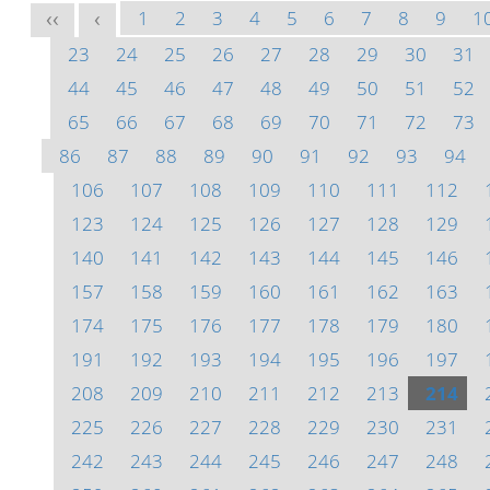
1
2
3
4
5
6
7
8
9
1
<<
<
23
24
25
26
27
28
29
30
31
44
45
46
47
48
49
50
51
52
65
66
67
68
69
70
71
72
73
86
87
88
89
90
91
92
93
94
106
107
108
109
110
111
112
123
124
125
126
127
128
129
140
141
142
143
144
145
146
157
158
159
160
161
162
163
174
175
176
177
178
179
180
191
192
193
194
195
196
197
208
209
210
211
212
213
214
225
226
227
228
229
230
231
242
243
244
245
246
247
248