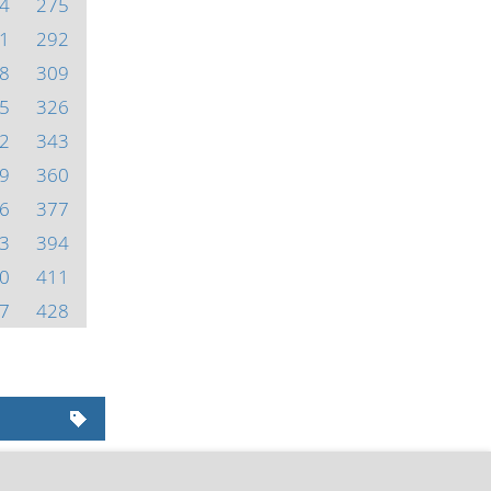
4
275
1
292
8
309
5
326
2
343
9
360
6
377
3
394
0
411
7
428