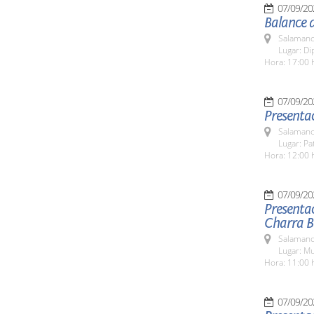
07/09/20
Balance 
Salamanc
Lugar: Di
Hora: 17:00 
07/09/20
Presentac
Salamanc
Lugar: Pa
Hora: 12:00 
07/09/20
Presentac
Charra Bé
Salamanc
Lugar: M
Hora: 11:00 
07/09/20