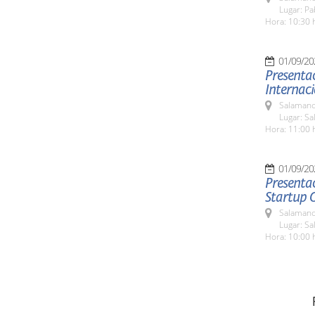
Lugar: Pa
Hora: 10:30 
01/09/20
Presentac
Internac
Salamanc
Lugar: Sa
Hora: 11:00 
01/09/20
Presentac
Startup 
Salamanc
Lugar: Sa
Hora: 10:00 