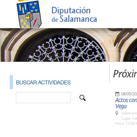
Próxi
BUSCAR ACTIVIDADES
08/09/20
Actos con
Vega
Salamanc
Lugar: Ca
Hora: 12:00 