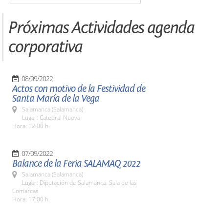
Próximas Actividades agenda
corporativa
08/09/2022
Actos con motivo de la Festividad de
Santa María de la Vega
Salamanca (Salamanca)
Lugar: Catedral Nueva
Hora: 12:00 h.
07/09/2022
Balance de la Feria SALAMAQ 2022
Salamanca (Salamanca)
Lugar: Diputación de Salamanca. Sala de las
Comarcas
Hora: 17:00 h.