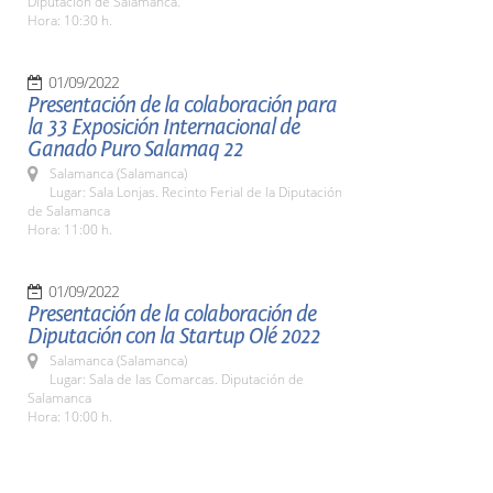
Diputación de Salamanca.
Hora: 10:30 h.
01/09/2022
Presentación de la colaboración para
la 33 Exposición Internacional de
Ganado Puro Salamaq 22
Salamanca (Salamanca)
Lugar: Sala Lonjas. Recinto Ferial de la Diputación
de Salamanca
Hora: 11:00 h.
01/09/2022
Presentación de la colaboración de
Diputación con la Startup Olé 2022
Salamanca (Salamanca)
Lugar: Sala de las Comarcas. Diputación de
Salamanca
Hora: 10:00 h.