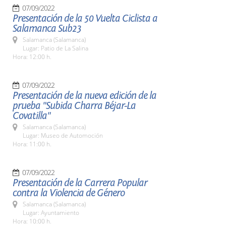
07/09/2022
Presentación de la 50 Vuelta Ciclista a
Salamanca Sub23
Salamanca (Salamanca)
Lugar: Patio de La Salina
Hora: 12:00 h.
07/09/2022
Presentación de la nueva edición de la
prueba "Subida Charra Béjar-La
Covatilla"
Salamanca (Salamanca)
Lugar: Museo de Automoción
Hora: 11:00 h.
07/09/2022
Presentación de la Carrera Popular
contra la Violencia de Género
Salamanca (Salamanca)
Lugar: Ayuntamiento
Hora: 10:00 h.