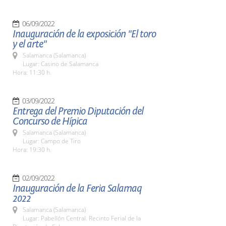
06/09/2022
Inauguración de la exposición "El toro
y el arte"
Salamanca (Salamanca)
Lugar: Casino de Salamanca
Hora: 11:30 h.
03/09/2022
Entrega del Premio Diputación del
Concurso de Hípica
Salamanca (Salamanca)
Lugar: Campo de Tiro
Hora: 19:30 h.
02/09/2022
Inauguración de la Feria Salamaq
2022
Salamanca (Salamanca)
Lugar: Pabellón Central. Recinto Ferial de la