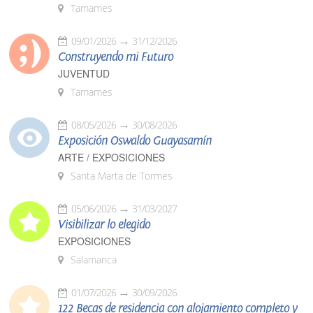
Tamames
09/01/2026
31/12/2026
Construyendo mi Futuro
JUVENTUD
Tamames
08/05/2026
30/08/2026
Exposición Oswaldo Guayasamín
ARTE / EXPOSICIONES
Santa Marta de Tormes
05/06/2026
31/03/2027
Visibilizar lo elegido
EXPOSICIONES
Salamanca
01/07/2026
30/09/2026
122 Becas de residencia con alojamiento completo y