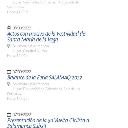
Lugar: Sala de las Comarcas. Diputación de
Salamanca
Hora: 11:30 h.
08/09/2022
Actos con motivo de la Festividad de
Santa María de la Vega
Salamanca (Salamanca)
Lugar: Catedral Nueva
Hora: 12:00 h.
07/09/2022
Balance de la Feria SALAMAQ 2022
Salamanca (Salamanca)
Lugar: Diputación de Salamanca. Sala de las
Comarcas
Hora: 17:00 h.
07/09/2022
Presentación de la 50 Vuelta Ciclista a
Salamanca Sub23