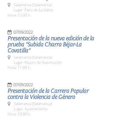
Salamanca (Salamanca)
Lugar: Patio de La Salina
Hora: 12:00 h.
07/09/2022
Presentación de la nueva edición de la
prueba "Subida Charra Béjar-La
Covatilla"
Salamanca (Salamanca)
Lugar: Museo de Automoción
Hora: 11:00 h.
07/09/2022
Presentación de la Carrera Popular
contra la Violencia de Género
Salamanca (Salamanca)
Lugar: Ayuntamiento
Hora: 10:00 h.