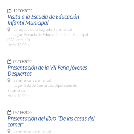
12/09/2022
Visita a la Escuela de Educación
Infantil Municipal
Carbajosa de la Sagrada (Salamanca)
Lugar: Escuela de Educación Infantil Municipal
(C/Villares,49)
Hora: 10:00 h.
09/09/2022
Presentación de la VII Feria Jóvenes
Despiertos
Salamanca (Salamanca)
Lugar: Sala de Comarcas. Diputación de
Salamanca
Hora: 12:00 h.
09/09/2022
Presentación del libro "De las cosas del
comer"
Salamanca (Salamanca)