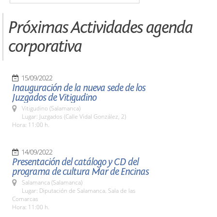
Próximas Actividades agenda
corporativa
15/09/2022
Inauguración de la nueva sede de los
Juzgados de Vitigudino
Vitigudino (Salamanca)
Lugar: Juzgados (Calle Vidal González, 2)
Hora: 11:00 h.
14/09/2022
Presentación del catálogo y CD del
programa de cultura Mar de Encinas
Salamanca (Salamanca)
Lugar: Diputación de Salamanca. Sala de las
Comarcas
Hora: 11:00 h.