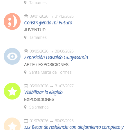
Tamames
09/01/2026
31/12/2026
Construyendo mi Futuro
JUVENTUD
Tamames
08/05/2026
30/08/2026
Exposición Oswaldo Guayasamín
ARTE / EXPOSICIONES
Santa Marta de Tormes
05/06/2026
31/03/2027
Visibilizar lo elegido
EXPOSICIONES
Salamanca
01/07/2026
30/09/2026
122 Becas de residencia con alojamiento completo y