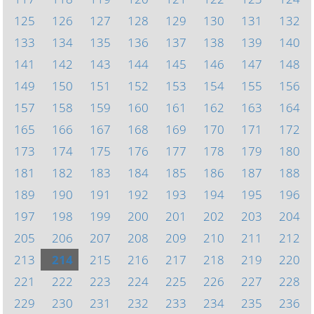
125
126
127
128
129
130
131
132
133
134
135
136
137
138
139
140
141
142
143
144
145
146
147
148
149
150
151
152
153
154
155
156
157
158
159
160
161
162
163
164
165
166
167
168
169
170
171
172
173
174
175
176
177
178
179
180
181
182
183
184
185
186
187
188
189
190
191
192
193
194
195
196
197
198
199
200
201
202
203
204
205
206
207
208
209
210
211
212
213
214
215
216
217
218
219
220
221
222
223
224
225
226
227
228
229
230
231
232
233
234
235
236