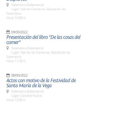
Salamanca (Salamanca)
Lugar: Sala de Comarcas. Diputación de
Salamanca
Hora: 12:00 h.
09/09/2022
Presentación del libro "De las cosas del
comer"
Salamanca (Salamanca)
Lugar: Sala de las Comarcas. Diputación de
Salamanca
Hora: 11:30 h.
08/09/2022
Actos con motivo de la Festividad de
Santa María de la Vega
Salamanca (Salamanca)
Lugar: Catedral Nueva
Hora: 12:00 h.