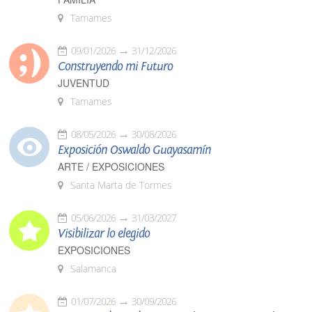
Tamames
09/01/2026
31/12/2026
Construyendo mi Futuro
JUVENTUD
Tamames
08/05/2026
30/08/2026
Exposición Oswaldo Guayasamín
ARTE / EXPOSICIONES
Santa Marta de Tormes
05/06/2026
31/03/2027
Visibilizar lo elegido
EXPOSICIONES
Salamanca
01/07/2026
30/09/2026