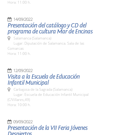
Hora: 11:00 h.
14/09/2022
Presentación del catálogo y CD del
programa de cultura Mar de Encinas
Salamanca (Salamanca)
Lugar: Diputación de Salamanca. Sala de las
Comarcas
Hora: 11:00 h.
12/09/2022
Visita a la Escuela de Educación
Infantil Municipal
Carbajosa de la Sagrada (Salamanca)
Lugar: Escuela de Educación Infantil Municipal
(C/Villares,49)
Hora: 10:00 h.
09/09/2022
Presentación de la VII Feria Jóvenes
Despiertos