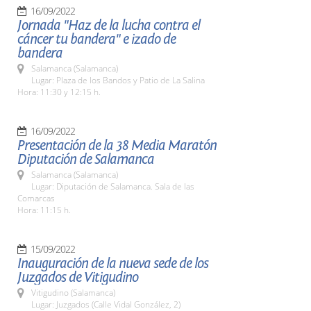
16/09/2022
Jornada "Haz de la lucha contra el
cáncer tu bandera" e izado de
bandera
Salamanca (Salamanca)
Lugar: Plaza de los Bandos y Patio de La Salina
Hora: 11:30 y 12:15 h.
16/09/2022
Presentación de la 38 Media Maratón
Diputación de Salamanca
Salamanca (Salamanca)
Lugar: Diputación de Salamanca. Sala de las
Comarcas
Hora: 11:15 h.
15/09/2022
Inauguración de la nueva sede de los
Juzgados de Vitigudino
Vitigudino (Salamanca)
Lugar: Juzgados (Calle Vidal González, 2)