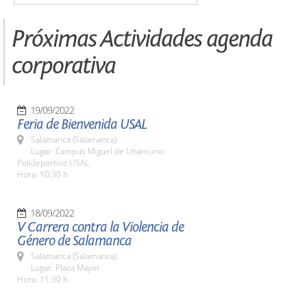
Próximas Actividades agenda
corporativa
19/09/2022
Feria de Bienvenida USAL
Salamanca (Salamanca)
Lugar: Campus Miguel de Unamuno.
Polideportivo USAL
Hora: 10:30 h.
18/09/2022
V Carrera contra la Violencia de
Género de Salamanca
Salamanca (Salamanca)
Lugar: Plaza Mayor
Hora: 11:30 h.