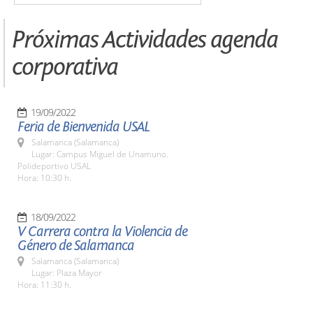
Próximas Actividades agenda
corporativa
19/09/2022
Feria de Bienvenida USAL
Salamanca (Salamanca)
Lugar: Campus Miguel de Unamuno.
Polideportivo USAL
Hora: 10:30 h.
18/09/2022
V Carrera contra la Violencia de
Género de Salamanca
Salamanca (Salamanca)
Lugar: Plaza Mayor
Hora: 11:30 h.