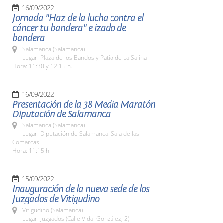
16/09/2022
Jornada "Haz de la lucha contra el
cáncer tu bandera" e izado de
bandera
Salamanca (Salamanca)
Lugar: Plaza de los Bandos y Patio de La Salina
Hora: 11:30 y 12:15 h.
16/09/2022
Presentación de la 38 Media Maratón
Diputación de Salamanca
Salamanca (Salamanca)
Lugar: Diputación de Salamanca. Sala de las
Comarcas
Hora: 11:15 h.
15/09/2022
Inauguración de la nueva sede de los
Juzgados de Vitigudino
Vitigudino (Salamanca)
Lugar: Juzgados (Calle Vidal González, 2)