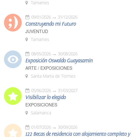
Tamames
09/01/2026
31/12/2026
Construyendo mi Futuro
JUVENTUD
Tamames
08/05/2026
30/08/2026
Exposición Oswaldo Guayasamín
ARTE / EXPOSICIONES
Santa Marta de Tormes
05/06/2026
31/03/2027
Visibilizar lo elegido
EXPOSICIONES
Salamanca
01/07/2026
30/09/2026
122 Becas de residencia con alojamiento completo y