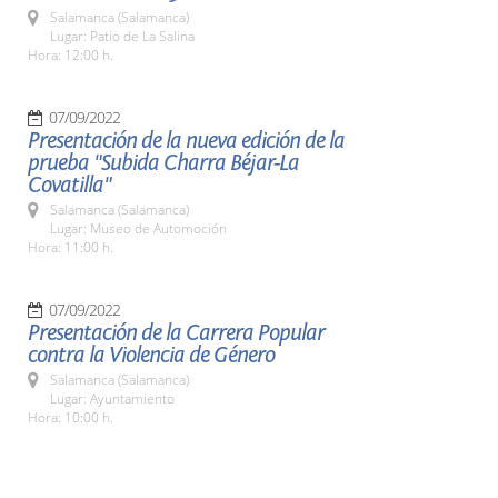
Salamanca (Salamanca)
Lugar: Patio de La Salina
Hora: 12:00 h.
07/09/2022
Presentación de la nueva edición de la
prueba "Subida Charra Béjar-La
Covatilla"
Salamanca (Salamanca)
Lugar: Museo de Automoción
Hora: 11:00 h.
07/09/2022
Presentación de la Carrera Popular
contra la Violencia de Género
Salamanca (Salamanca)
Lugar: Ayuntamiento
Hora: 10:00 h.