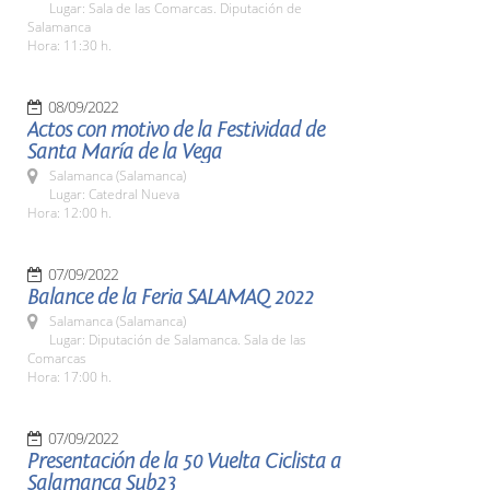
Lugar: Sala de las Comarcas. Diputación de
Salamanca
Hora: 11:30 h.
08/09/2022
Actos con motivo de la Festividad de
Santa María de la Vega
Salamanca (Salamanca)
Lugar: Catedral Nueva
Hora: 12:00 h.
07/09/2022
Balance de la Feria SALAMAQ 2022
Salamanca (Salamanca)
Lugar: Diputación de Salamanca. Sala de las
Comarcas
Hora: 17:00 h.
07/09/2022
Presentación de la 50 Vuelta Ciclista a
Salamanca Sub23