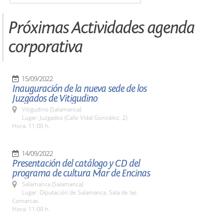
Próximas Actividades agenda
corporativa
15/09/2022
Inauguración de la nueva sede de los
Juzgados de Vitigudino
Vitigudino (Salamanca)
Lugar: Juzgados (Calle Vidal González, 2)
Hora: 11:00 h.
14/09/2022
Presentación del catálogo y CD del
programa de cultura Mar de Encinas
Salamanca (Salamanca)
Lugar: Diputación de Salamanca. Sala de las
Comarcas
Hora: 11:00 h.