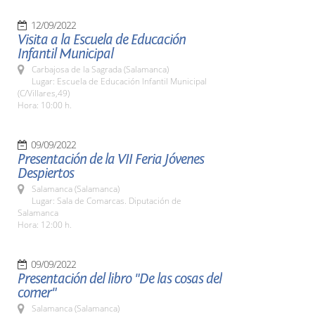
12/09/2022
Visita a la Escuela de Educación
Infantil Municipal
Carbajosa de la Sagrada (Salamanca)
Lugar: Escuela de Educación Infantil Municipal
(C/Villares,49)
Hora: 10:00 h.
09/09/2022
Presentación de la VII Feria Jóvenes
Despiertos
Salamanca (Salamanca)
Lugar: Sala de Comarcas. Diputación de
Salamanca
Hora: 12:00 h.
09/09/2022
Presentación del libro "De las cosas del
comer"
Salamanca (Salamanca)