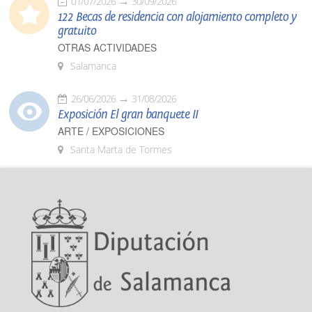
01/07/2026
30/09/2026
122 Becas de residencia con alojamiento completo y
gratuito
OTRAS ACTIVIDADES
Salamanca
26/06/2026
31/08/2026
Exposición El gran banquete II
ARTE / EXPOSICIONES
Santa Marta de Tormes