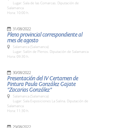
Lugar: Sala de las Comarcas. Diputación de
Salamanca
Hora: 10:00 h.
31/08/2022
Pleno provincial correspondiente al
mes de agosto
Salamanca (Salamanca)
Lugar: Salón de Plenos. Diputación de Salamanca
Hora: 09:30 h.
30/08/2022
Presentación del IV Certamen de
Pintura Paula González Gajate
"Zacarias González"
Salamanca (Salamanca)
Lugar: Sala Exposiciones La Salina. Diputación de
Salamanca
Hora: 11:30 h.
29/08/2022