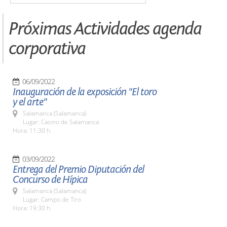
Próximas Actividades agenda
corporativa
06/09/2022
Inauguración de la exposición "El toro
y el arte"
Salamanca (Salamanca)
Lugar: Casino de Salamanca
Hora: 11:30 h.
03/09/2022
Entrega del Premio Diputación del
Concurso de Hípica
Salamanca (Salamanca)
Lugar: Campo de Tiro
Hora: 19:30 h.