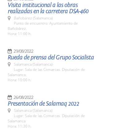
Visita institucional a las obras
realizadas en la carretera DSA-460
Bañobárez (Salamanca)
Punto de encuentro: Ayuntamiento de
Bañobárez.
Hora: 11:00 h.
29/08/2022
Rueda de prensa del Grupo Socialista
Salamanca (Salamanca)
Lugar: Sala de las Comarcas. Diputación de
Salamanca.
Hora: 10:00 h.
26/08/2022
Presentación de Salamaq 2022
Salamanca (Salamanca)
Lugar: Sala de las Comarcas. Diputación de
Salamanca
Hora: 11:30 h.