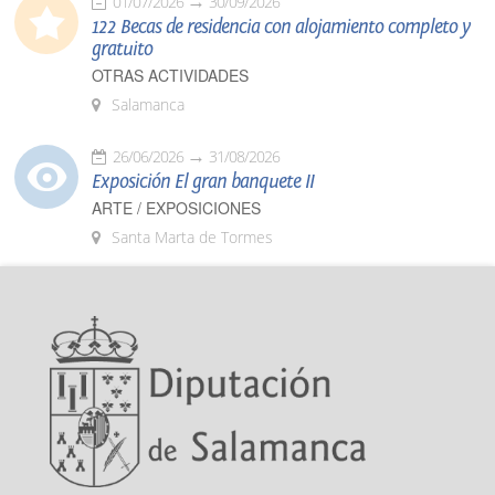
01/07/2026
30/09/2026
122 Becas de residencia con alojamiento completo y
gratuito
OTRAS ACTIVIDADES
Salamanca
26/06/2026
31/08/2026
Exposición El gran banquete II
ARTE / EXPOSICIONES
Santa Marta de Tormes