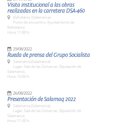
Visita institucional a las obras
realizadas en la carretera DSA-460
Bañobárez (Salamanca)
Punto de encuentro: Ayuntamiento de
Bañobárez.
Hora: 11:00 h.
29/08/2022
Rueda de prensa del Grupo Socialista
Salamanca (Salamanca)
Lugar: Sala de las Comarcas. Diputación de
Salamanca.
Hora: 10:00 h.
26/08/2022
Presentación de Salamaq 2022
Salamanca (Salamanca)
Lugar: Sala de las Comarcas. Diputación de
Salamanca
Hora: 11:30 h.