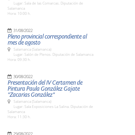
Lugar: Sala de las Comarcas. Diputación de
Salamanca
Hora: 10:00 h.
31/08/2022
Pleno provincial correspondiente al
mes de agosto
Salamanca (Salamanca)
Lugar: Salón de Plenos. Diputación de Salamanca
Hora: 09:30 h.
30/08/2022
Presentación del IV Certamen de
Pintura Paula González Gajate
"Zacarias González"
Salamanca (Salamanca)
Lugar: Sala Exposiciones La Salina. Diputación de
Salamanca
Hora: 11:30 h.
29/08/2022