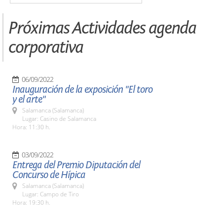
Próximas Actividades agenda
corporativa
06/09/2022
Inauguración de la exposición "El toro
y el arte"
Salamanca (Salamanca)
Lugar: Casino de Salamanca
Hora: 11:30 h.
03/09/2022
Entrega del Premio Diputación del
Concurso de Hípica
Salamanca (Salamanca)
Lugar: Campo de Tiro
Hora: 19:30 h.