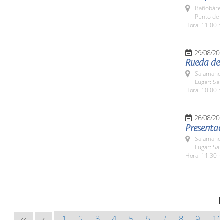
Bañobáre
Punto de
Hora: 11:00 
29/08/20
Rueda de 
Salamanc
Lugar: Sa
Hora: 10:00 
26/08/20
Presenta
Salamanc
Lugar: Sa
Hora: 11:30 
1
2
3
4
5
6
7
8
9
1
<<
<