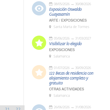
08/05/2026
30/08/2026
Exposición Oswaldo
Guayasamín
ARTE / EXPOSICIONES
Santa Marta de Tormes
05/06/2026
31/03/2027
Visibilizar lo elegido
EXPOSICIONES
Salamanca
01/07/2026
30/09/2026
122 Becas de residencia con
alojamiento completo y
gratuito
OTRAS ACTIVIDADES
Salamanca
26/06/2026
31/08/2026
21
22