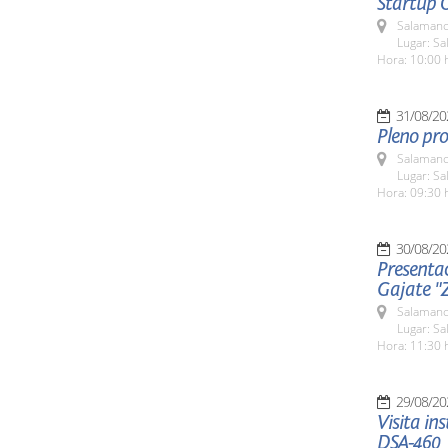
Startup 
Salamanc
Lugar: Sa
Hora: 10:00 
31/08/20
Pleno pro
Salamanc
Lugar: Sa
Hora: 09:30 
30/08/20
Presenta
Gajate "
Salamanc
Lugar: Sa
Hora: 11:30 
29/08/20
Visita in
DSA-460