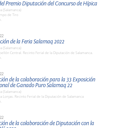
del Premio Diputación del Concurso de Hípica
a (Salamanca)
ampo de Tiro
h.
22
ción de la Feria Salamaq 2022
a (Salamanca)
bellón Central. Recinto Ferial de la Diputación de Salamanca.
h.
22
ión de la colaboración para la 33 Exposición
ional de Ganado Puro Salamaq 22
a (Salamanca)
la Lonjas. Recinto Ferial de la Diputación de Salamanca
h.
22
ión de la colaboración de Diputación con la