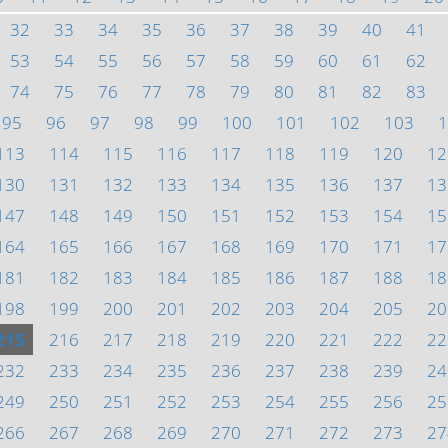
32
33
34
35
36
37
38
39
40
41
53
54
55
56
57
58
59
60
61
62
74
75
76
77
78
79
80
81
82
83
95
96
97
98
99
100
101
102
103
1
113
114
115
116
117
118
119
120
12
130
131
132
133
134
135
136
137
13
147
148
149
150
151
152
153
154
15
164
165
166
167
168
169
170
171
17
181
182
183
184
185
186
187
188
18
198
199
200
201
202
203
204
205
20
215
216
217
218
219
220
221
222
22
232
233
234
235
236
237
238
239
24
249
250
251
252
253
254
255
256
25
266
267
268
269
270
271
272
273
27