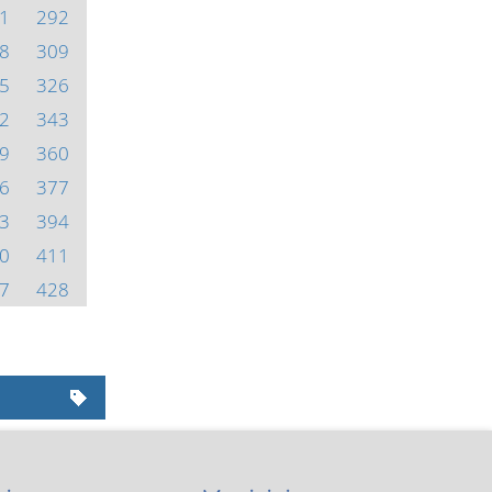
1
292
8
309
5
326
2
343
9
360
6
377
3
394
0
411
7
428