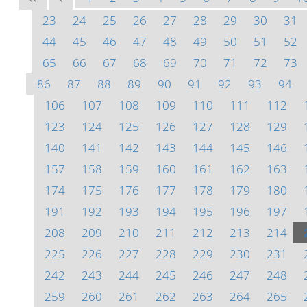
23
24
25
26
27
28
29
30
31
44
45
46
47
48
49
50
51
52
65
66
67
68
69
70
71
72
73
86
87
88
89
90
91
92
93
94
106
107
108
109
110
111
112
123
124
125
126
127
128
129
140
141
142
143
144
145
146
157
158
159
160
161
162
163
174
175
176
177
178
179
180
191
192
193
194
195
196
197
208
209
210
211
212
213
214
225
226
227
228
229
230
231
242
243
244
245
246
247
248
259
260
261
262
263
264
265