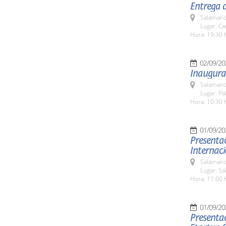
Entrega 
Salamanc
Lugar: C
Hora: 19:30 
02/09/20
Inaugura
Salamanc
Lugar: Pa
Hora: 10:30 
01/09/20
Presentac
Internac
Salamanc
Lugar: Sa
Hora: 11:00 
01/09/20
Presentac