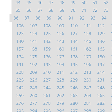
44
45
46
47
48
49
50
51
52
65
66
67
68
69
70
71
72
73
86
87
88
89
90
91
92
93
94
106
107
108
109
110
111
112
123
124
125
126
127
128
129
140
141
142
143
144
145
146
157
158
159
160
161
162
163
174
175
176
177
178
179
180
191
192
193
194
195
196
197
208
209
210
211
212
213
214
225
226
227
228
229
230
231
242
243
244
245
246
247
248
259
260
261
262
263
264
265
276
277
278
279
280
281
282
293
294
295
296
297
298
299