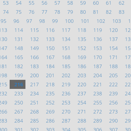
53
54
55
56
57
58
59
60
61
62
74
75
76
77
78
79
80
81
82
83
95
96
97
98
99
100
101
102
103
1
113
114
115
116
117
118
119
120
12
130
131
132
133
134
135
136
137
13
147
148
149
150
151
152
153
154
15
164
165
166
167
168
169
170
171
17
181
182
183
184
185
186
187
188
18
198
199
200
201
202
203
204
205
20
215
216
217
218
219
220
221
222
22
232
233
234
235
236
237
238
239
24
249
250
251
252
253
254
255
256
25
266
267
268
269
270
271
272
273
27
283
284
285
286
287
288
289
290
29
300
301
302
303
304
305
306
307
30