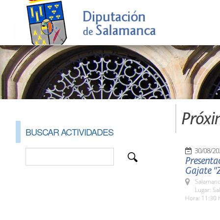
Próxi
BUSCAR ACTIVIDADES
30/08/20
Presenta
Gajate "
Salamanc
Lugar: Sa
Hora: 11:30 