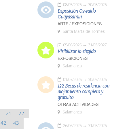
08/05/2026
30/08/2026
Exposición Oswaldo
Guayasamín
ARTE / EXPOSICIONES
Santa Marta de Tormes
05/06/2026
31/03/2027
Visibilizar lo elegido
EXPOSICIONES
Salamanca
01/07/2026
30/09/2026
122 Becas de residencia con
alojamiento completo y
gratuito
OTRAS ACTIVIDADES
Salamanca
21
22
42
43
26/06/2026
31/08/2026