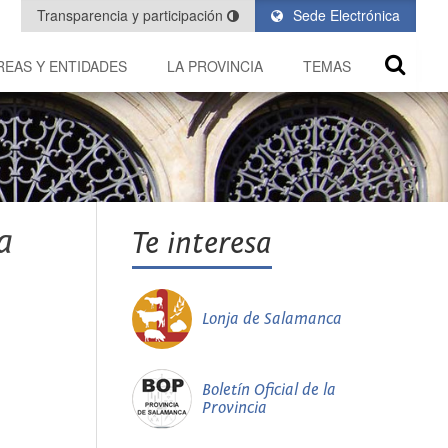
Transparencia y participación
Sede Electrónica
REAS Y ENTIDADES
LA PROVINCIA
TEMAS
a
Te interesa
Lonja de Salamanca
Boletín Oficial de la
Provincia