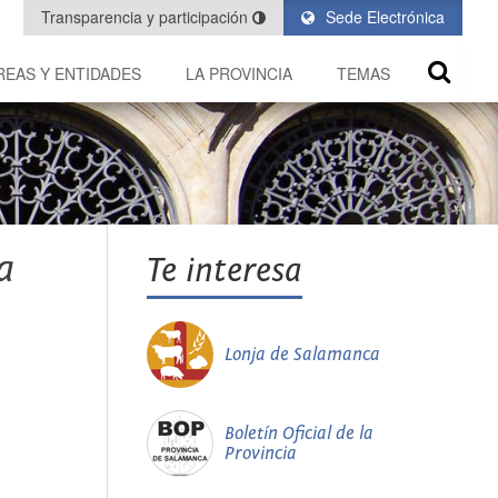
Transparencia y participación
Sede Electrónica
REAS Y ENTIDADES
LA PROVINCIA
TEMAS
a
Te interesa
Lonja de Salamanca
Boletín Oficial de la
Provincia