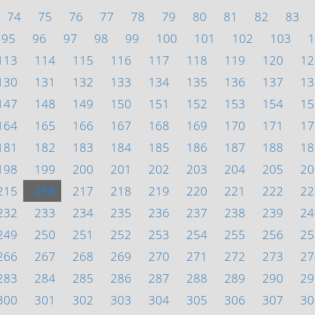
74
75
76
77
78
79
80
81
82
83
95
96
97
98
99
100
101
102
103
1
113
114
115
116
117
118
119
120
12
130
131
132
133
134
135
136
137
13
147
148
149
150
151
152
153
154
15
164
165
166
167
168
169
170
171
17
181
182
183
184
185
186
187
188
18
198
199
200
201
202
203
204
205
20
215
216
217
218
219
220
221
222
22
232
233
234
235
236
237
238
239
24
249
250
251
252
253
254
255
256
25
266
267
268
269
270
271
272
273
27
283
284
285
286
287
288
289
290
29
300
301
302
303
304
305
306
307
30