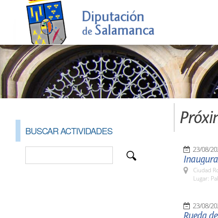
Próxi
BUSCAR ACTIVIDADES
23/08/20
Inaugurac
Ciudad R
Lugar: Pa
23/08/20
Rueda de 