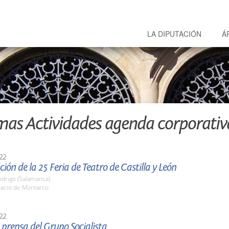
LA DIPUTACIÓN
Á
mas Actividades agenda corporativ
22
ión de la 25 Feria de Teatro de Castilla y León
odrigo (Salamanca)
lacio de Montarco
22
prensa del Grupo Socialista