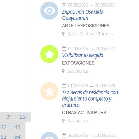
08/05/2026
30/08/2026
Exposición Oswaldo
Guayasamín
ARTE / EXPOSICIONES
Santa Marta de Tormes
05/06/2026
31/03/2027
Visibilizar lo elegido
EXPOSICIONES
Salamanca
01/07/2026
30/09/2026
122 Becas de residencia con
alojamiento completo y
gratuito
OTRAS ACTIVIDADES
21
22
Salamanca
42
43
26/06/2026
31/08/2026
63
64