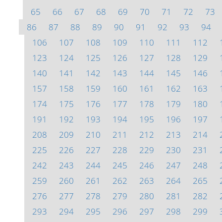
65
66
67
68
69
70
71
72
73
86
87
88
89
90
91
92
93
94
106
107
108
109
110
111
112
123
124
125
126
127
128
129
140
141
142
143
144
145
146
157
158
159
160
161
162
163
174
175
176
177
178
179
180
191
192
193
194
195
196
197
208
209
210
211
212
213
214
225
226
227
228
229
230
231
242
243
244
245
246
247
248
259
260
261
262
263
264
265
276
277
278
279
280
281
282
293
294
295
296
297
298
299