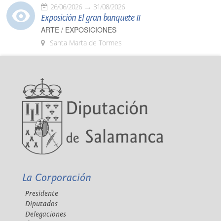
26/06/2026
31/08/2026
Exposición El gran banquete II
ARTE / EXPOSICIONES
Santa Marta de Tormes
La Corporación
Presidente
Diputados
Delegaciones