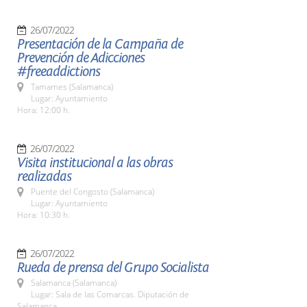
26/07/2022
Presentación de la Campaña de
Prevención de Adicciones
#freeaddictions
Tamames (Salamanca)
Lugar: Ayuntamiento
Hora: 12:00 h.
26/07/2022
Visita institucional a las obras
realizadas
Puente del Congosto (Salamanca)
Lugar: Ayuntamiento
Hora: 10:30 h.
26/07/2022
Rueda de prensa del Grupo Socialista
Salamanca (Salamanca)
Lugar: Sala de las Comarcas. Diputación de
Salamanca