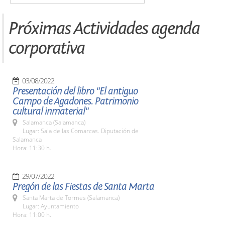
Próximas Actividades agenda
corporativa
03/08/2022
Presentación del libro "El antiguo
Campo de Agadones. Patrimonio
cultural inmaterial"
Salamanca (Salamanca)
Lugar: Sala de las Comarcas. Diputación de
Salamanca
Hora: 11:30 h.
29/07/2022
Pregón de las Fiestas de Santa Marta
Santa Marta de Tormes (Salamanca)
Lugar: Ayuntamiento
Hora: 11:00 h.