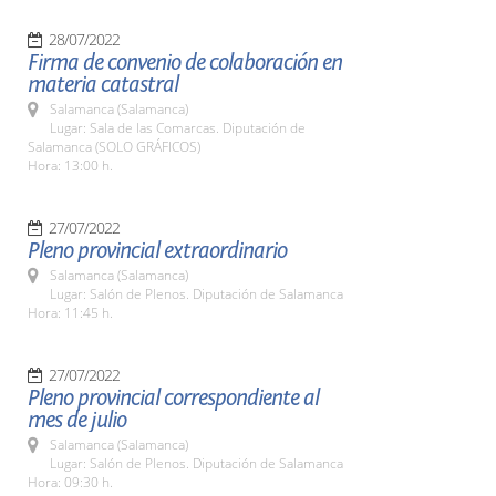
28/07/2022
Firma de convenio de colaboración en
materia catastral
Salamanca (Salamanca)
Lugar: Sala de las Comarcas. Diputación de
Salamanca (SOLO GRÁFICOS)
Hora: 13:00 h.
27/07/2022
Pleno provincial extraordinario
Salamanca (Salamanca)
Lugar: Salón de Plenos. Diputación de Salamanca
Hora: 11:45 h.
27/07/2022
Pleno provincial correspondiente al
mes de julio
Salamanca (Salamanca)
Lugar: Salón de Plenos. Diputación de Salamanca
Hora: 09:30 h.