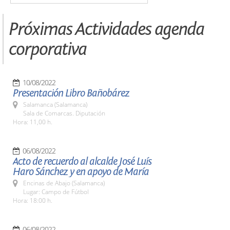
Próximas Actividades agenda
corporativa
10/08/2022
Presentación Libro Bañobárez
Salamanca (Salamanca)
Sala de Comarcas. Diputación
Hora: 11,00 h.
06/08/2022
Acto de recuerdo al alcalde José Luís
Haro Sánchez y en apoyo de María
Encinas de Abajo (Salamanca)
Lugar: Campo de Fútbol
Hora: 18:00 h.
06/08/2022