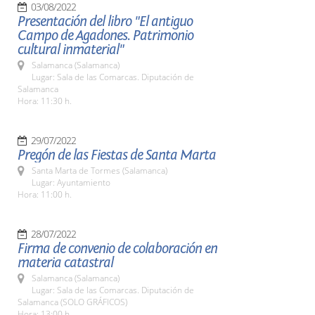
03/08/2022
Presentación del libro "El antiguo
Campo de Agadones. Patrimonio
cultural inmaterial"
Salamanca (Salamanca)
Lugar: Sala de las Comarcas. Diputación de
Salamanca
Hora: 11:30 h.
29/07/2022
Pregón de las Fiestas de Santa Marta
Santa Marta de Tormes (Salamanca)
Lugar: Ayuntamiento
Hora: 11:00 h.
28/07/2022
Firma de convenio de colaboración en
materia catastral
Salamanca (Salamanca)
Lugar: Sala de las Comarcas. Diputación de
Salamanca (SOLO GRÁFICOS)
Hora: 13:00 h.