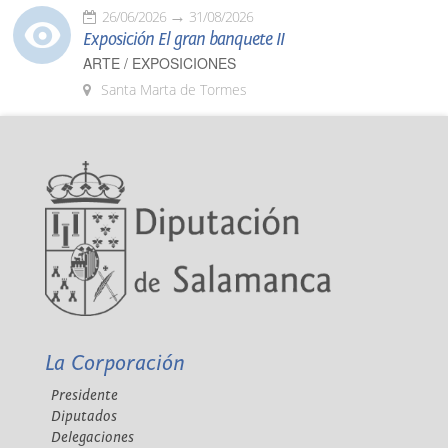
26/06/2026
31/08/2026
Exposición El gran banquete II
ARTE / EXPOSICIONES
Santa Marta de Tormes
La Corporación
Presidente
Diputados
Delegaciones