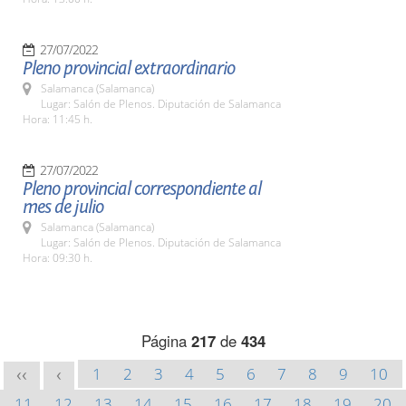
27/07/2022
Pleno provincial extraordinario
Salamanca (Salamanca)
Lugar: Salón de Plenos. Diputación de Salamanca
Hora: 11:45 h.
27/07/2022
Pleno provincial correspondiente al
mes de julio
Salamanca (Salamanca)
Lugar: Salón de Plenos. Diputación de Salamanca
Hora: 09:30 h.
Página
217
de
434
1
2
3
4
5
6
7
8
9
10
<<
<
11
12
13
14
15
16
17
18
19
20