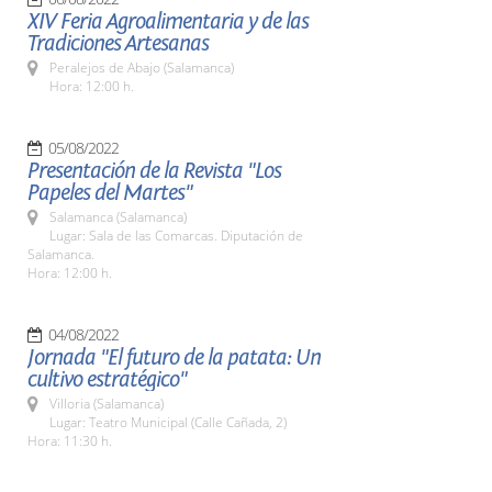
XIV Feria Agroalimentaria y de las
Tradiciones Artesanas
Peralejos de Abajo (Salamanca)
Hora: 12:00 h.
05/08/2022
Presentación de la Revista "Los
Papeles del Martes"
Salamanca (Salamanca)
Lugar: Sala de las Comarcas. Diputación de
Salamanca.
Hora: 12:00 h.
04/08/2022
Jornada "El futuro de la patata: Un
cultivo estratégico"
Villoria (Salamanca)
Lugar: Teatro Municipal (Calle Cañada, 2)
Hora: 11:30 h.