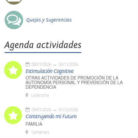
Quejas y Sugerencias
Agenda actividades
08/01/2026
26/11/2026
Estimulación Cognitiva
OTRAS ACTIVIDADES DE PROMOCIÓN DE LA
AUTONOMÍA PERSONAL Y PREVENCIÓN DE LA
DEPENDENCIA
Ledesma
09/01/2026
31/12/2026
Construyendo mi Futuro
FAMILIA
Tamames