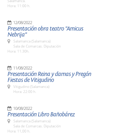
Salamanca.
Hora: 11:00 h.
12/08/2022
Presentación obra teatro "Amicus
Nebrija"
Salamanca (Salamanca)
Sala de Comarcas. Diputación
Hora: 11:30h.
11/08/2022
Presentación Reina y damas y Pregón
Fiestas de Vitigudino
Vitigudino (Salamanca)
Hora: 22:00 h.
10/08/2022
Presentación Libro Bañobárez
Salamanca (Salamanca)
Sala de Comarcas. Diputación
Hora: 11,00 h.