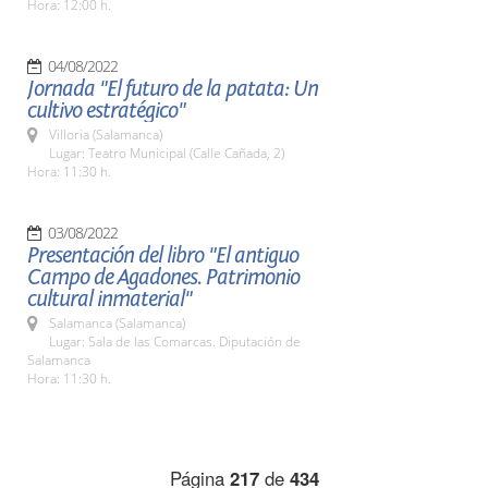
Hora: 12:00 h.
04/08/2022
Jornada "El futuro de la patata: Un
cultivo estratégico"
Villoria (Salamanca)
Lugar: Teatro Municipal (Calle Cañada, 2)
Hora: 11:30 h.
03/08/2022
Presentación del libro "El antiguo
Campo de Agadones. Patrimonio
cultural inmaterial"
Salamanca (Salamanca)
Lugar: Sala de las Comarcas. Diputación de
Salamanca
Hora: 11:30 h.
Página
217
de
434