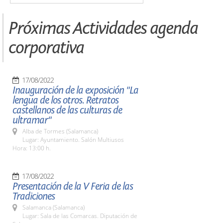
Próximas Actividades agenda
corporativa
17/08/2022
Inauguración de la exposición "La
lengua de los otros. Retratos
castellanos de las culturas de
ultramar"
Alba de Tormes (Salamanca)
Lugar: Ayuntamiento. Salón Multiusos
Hora: 13:00 h.
17/08/2022
Presentación de la V Feria de las
Tradiciones
Salamanca (Salamanca)
Lugar: Sala de las Comarcas. Diputación de