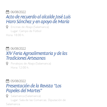
06/08/2022
Acto de recuerdo al alcalde José Luís
Haro Sánchez y en apoyo de María
Encinas de Abajo (Salamanca)
Lugar: Campo de Fútbol
Hora: 18:00 h.
06/08/2022
XIV Feria Agroalimentaria y de las
Tradiciones Artesanas
Peralejos de Abajo (Salamanca)
Hora: 12:00 h.
05/08/2022
Presentación de la Revista "Los
Papeles del Martes"
Salamanca (Salamanca)
Lugar: Sala de las Comarcas. Diputación de
Salamanca.