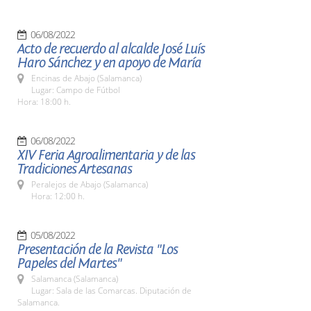
06/08/2022
Acto de recuerdo al alcalde José Luís
Haro Sánchez y en apoyo de María
Encinas de Abajo (Salamanca)
Lugar: Campo de Fútbol
Hora: 18:00 h.
06/08/2022
XIV Feria Agroalimentaria y de las
Tradiciones Artesanas
Peralejos de Abajo (Salamanca)
Hora: 12:00 h.
05/08/2022
Presentación de la Revista "Los
Papeles del Martes"
Salamanca (Salamanca)
Lugar: Sala de las Comarcas. Diputación de
Salamanca.