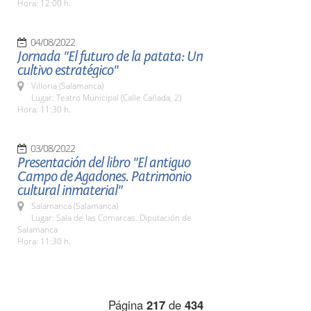
Hora: 12:00 h.
04/08/2022
Jornada "El futuro de la patata: Un
cultivo estratégico"
Villoria (Salamanca)
Lugar: Teatro Municipal (Calle Cañada, 2)
Hora: 11:30 h.
03/08/2022
Presentación del libro "El antiguo
Campo de Agadones. Patrimonio
cultural inmaterial"
Salamanca (Salamanca)
Lugar: Sala de las Comarcas. Diputación de
Salamanca
Hora: 11:30 h.
Página
217
de
434