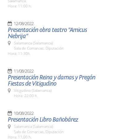
Salamanca.
Hora: 11:00 h.
12/08/2022
Presentación obra teatro "Amicus
Nebrija"
Salamanca (Salamanca)
Sala de Comarcas. Diputación
Hora: 11:30h.
11/08/2022
Presentación Reina y damas y Pregón
Fiestas de Vitigudino
Vitigudino (Salamanca)
Hora: 22:00 h.
10/08/2022
Presentación Libro Bañobárez
Salamanca (Salamanca)
Sala de Comarcas. Diputación
Hora: 11,00 h.