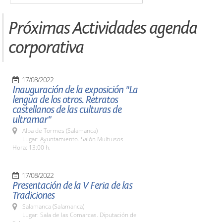
Próximas Actividades agenda
corporativa
17/08/2022
Inauguración de la exposición "La
lengua de los otros. Retratos
castellanos de las culturas de
ultramar"
Alba de Tormes (Salamanca)
Lugar: Ayuntamiento. Salón Multiusos
Hora: 13:00 h.
17/08/2022
Presentación de la V Feria de las
Tradiciones
Salamanca (Salamanca)
Lugar: Sala de las Comarcas. Diputación de