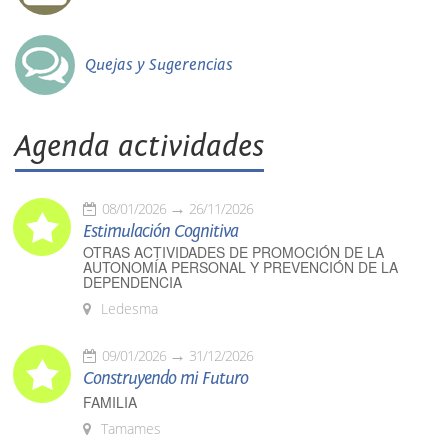
Quejas y Sugerencias
Agenda actividades
08/01/2026
26/11/2026
Estimulación Cognitiva
OTRAS ACTIVIDADES DE PROMOCIÓN DE LA
AUTONOMÍA PERSONAL Y PREVENCIÓN DE LA
DEPENDENCIA
Ledesma
09/01/2026
31/12/2026
Construyendo mi Futuro
FAMILIA
Tamames