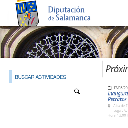
Próxi
BUSCAR ACTIVIDADES
17/08/20
Inaugurac
Retratos 
Alba de 
Lugar: Ay
Hora: 13:00 