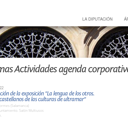
LA DIPUTACIÓN
Á
mas Actividades agenda corporativ
22
ión de la exposición "La lengua de los otros.
castellanos de las culturas de ultramar"
Tormes (Salamanca)
untamiento. Salón Multiusos
h.