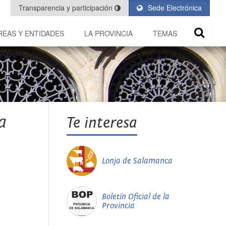
Transparencia y participación
Sede Electrónica
REAS Y ENTIDADES
LA PROVINCIA
TEMAS
a
Te interesa
Lonja de Salamanca
Boletín Oficial de la
Provincia