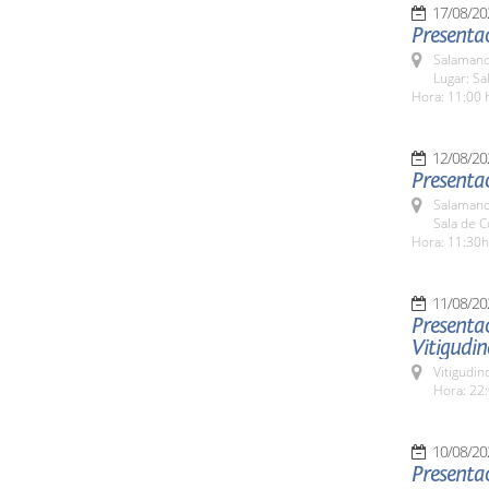
17/08/20
Presentac
Salamanc
Lugar: Sa
Hora: 11:00 
12/08/20
Presenta
Salamanc
Sala de 
Hora: 11:30h
11/08/20
Presentac
Vitigudin
Vitigudin
Hora: 22:
10/08/20
Presenta