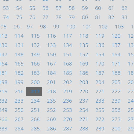
53
54
55
56
57
58
59
60
61
62
74
75
76
77
78
79
80
81
82
83
95
96
97
98
99
100
101
102
103
1
113
114
115
116
117
118
119
120
12
130
131
132
133
134
135
136
137
13
147
148
149
150
151
152
153
154
15
164
165
166
167
168
169
170
171
17
181
182
183
184
185
186
187
188
18
198
199
200
201
202
203
204
205
20
215
216
217
218
219
220
221
222
22
232
233
234
235
236
237
238
239
24
249
250
251
252
253
254
255
256
25
266
267
268
269
270
271
272
273
27
283
284
285
286
287
288
289
290
29