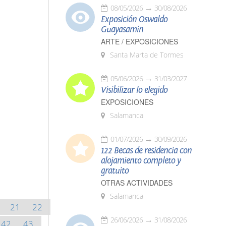
08/05/2026
30/08/2026
Exposición Oswaldo
Guayasamín
ARTE / EXPOSICIONES
Santa Marta de Tormes
05/06/2026
31/03/2027
Visibilizar lo elegido
EXPOSICIONES
Salamanca
01/07/2026
30/09/2026
122 Becas de residencia con
alojamiento completo y
gratuito
OTRAS ACTIVIDADES
Salamanca
21
22
26/06/2026
31/08/2026
42
43