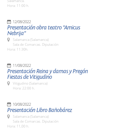
Salamanca.
Hora: 11:00 h.
12/08/2022
Presentación obra teatro "Amicus
Nebrija"
Salamanca (Salamanca)
Sala de Comarcas. Diputación
Hora: 11:30h.
11/08/2022
Presentación Reina y damas y Pregón
Fiestas de Vitigudino
Vitigudino (Salamanca)
Hora: 22:00 h.
10/08/2022
Presentación Libro Bañobárez
Salamanca (Salamanca)
Sala de Comarcas. Diputación
Hora: 11,00 h.