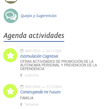
Quejas y Sugerencias
Agenda actividades
08/01/2026
26/11/2026
Estimulación Cognitiva
OTRAS ACTIVIDADES DE PROMOCIÓN DE LA
AUTONOMÍA PERSONAL Y PREVENCIÓN DE LA
DEPENDENCIA
Ledesma
09/01/2026
31/12/2026
Construyendo mi Futuro
FAMILIA
Tamames