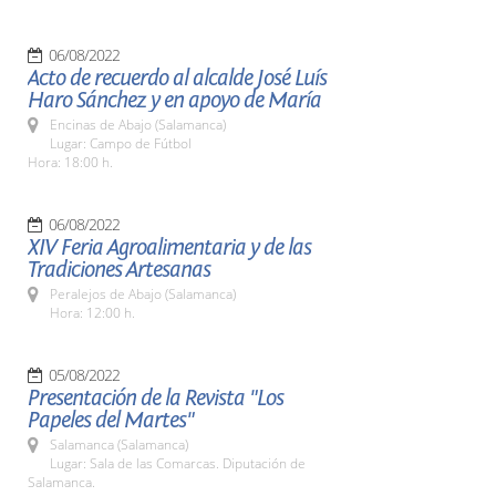
06/08/2022
Acto de recuerdo al alcalde José Luís
Haro Sánchez y en apoyo de María
Encinas de Abajo (Salamanca)
Lugar: Campo de Fútbol
Hora: 18:00 h.
06/08/2022
XIV Feria Agroalimentaria y de las
Tradiciones Artesanas
Peralejos de Abajo (Salamanca)
Hora: 12:00 h.
05/08/2022
Presentación de la Revista "Los
Papeles del Martes"
Salamanca (Salamanca)
Lugar: Sala de las Comarcas. Diputación de
Salamanca.