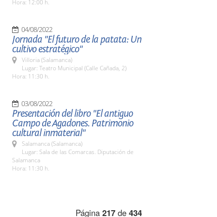
Hora: 12:00 h.
04/08/2022
Jornada "El futuro de la patata: Un
cultivo estratégico"
Villoria (Salamanca)
Lugar: Teatro Municipal (Calle Cañada, 2)
Hora: 11:30 h.
03/08/2022
Presentación del libro "El antiguo
Campo de Agadones. Patrimonio
cultural inmaterial"
Salamanca (Salamanca)
Lugar: Sala de las Comarcas. Diputación de
Salamanca
Hora: 11:30 h.
Página
217
de
434