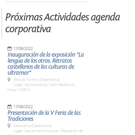
Próximas Actividades agenda
corporativa
17/08/2022
Inauguración de la exposición "La
lengua de los otros. Retratos
castellanos de las culturas de
ultramar"
Alba de Tormes (Salamanca)
Lugar: Ayuntamiento. Salón Multiusos
Hora: 13:00 h.
17/08/2022
Presentación de la V Feria de las
Tradiciones
Salamanca (Salamanca)
Lugar: Sala de las Comarcas. Diputación de