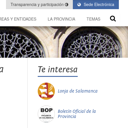
Transparencia y participación
Sede Electrónica
REAS Y ENTIDADES
LA PROVINCIA
TEMAS
a
Te interesa
Lonja de Salamanca
Boletín Oficial de la
Provincia