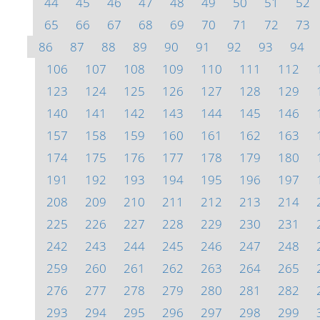
44
45
46
47
48
49
50
51
52
65
66
67
68
69
70
71
72
73
86
87
88
89
90
91
92
93
94
106
107
108
109
110
111
112
123
124
125
126
127
128
129
140
141
142
143
144
145
146
157
158
159
160
161
162
163
174
175
176
177
178
179
180
191
192
193
194
195
196
197
208
209
210
211
212
213
214
225
226
227
228
229
230
231
242
243
244
245
246
247
248
259
260
261
262
263
264
265
276
277
278
279
280
281
282
293
294
295
296
297
298
299