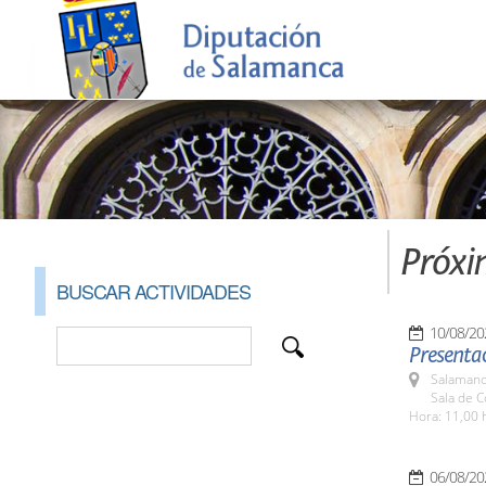
Próxi
BUSCAR ACTIVIDADES
10/08/20
Presenta
Salamanc
Sala de 
Hora: 11,00 
06/08/20