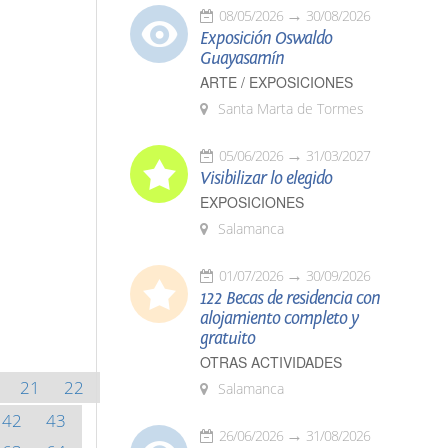
08/05/2026
30/08/2026
Exposición Oswaldo
Guayasamín
ARTE / EXPOSICIONES
Santa Marta de Tormes
05/06/2026
31/03/2027
Visibilizar lo elegido
EXPOSICIONES
Salamanca
01/07/2026
30/09/2026
122 Becas de residencia con
alojamiento completo y
gratuito
OTRAS ACTIVIDADES
21
22
Salamanca
42
43
26/06/2026
31/08/2026