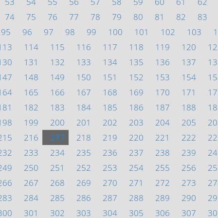
53
54
55
56
57
58
59
60
61
62
74
75
76
77
78
79
80
81
82
83
95
96
97
98
99
100
101
102
103
1
113
114
115
116
117
118
119
120
12
130
131
132
133
134
135
136
137
13
147
148
149
150
151
152
153
154
15
164
165
166
167
168
169
170
171
17
181
182
183
184
185
186
187
188
18
198
199
200
201
202
203
204
205
20
215
216
217
218
219
220
221
222
22
232
233
234
235
236
237
238
239
24
249
250
251
252
253
254
255
256
25
266
267
268
269
270
271
272
273
27
283
284
285
286
287
288
289
290
29
300
301
302
303
304
305
306
307
30