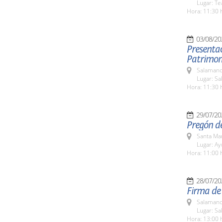
Lugar: Te
Hora: 11:30 
03/08/20
Presentac
Patrimoni
Salamanc
Lugar: Sa
Hora: 11:30 
29/07/20
Pregón de
Santa Ma
Lugar: A
Hora: 11:00 
28/07/20
Firma de 
Salamanc
Lugar: S
Hora: 13:00 