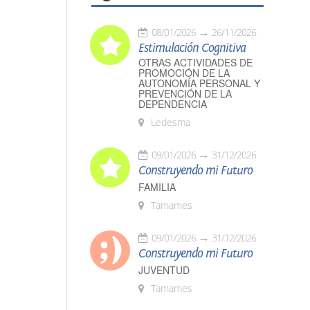
08/01/2026
26/11/2026
Estimulación Cognitiva
OTRAS ACTIVIDADES DE
PROMOCIÓN DE LA
AUTONOMÍA PERSONAL Y
PREVENCIÓN DE LA
DEPENDENCIA
Ledesma
09/01/2026
31/12/2026
Construyendo mi Futuro
FAMILIA
Tamames
09/01/2026
31/12/2026
Construyendo mi Futuro
JUVENTUD
Tamames