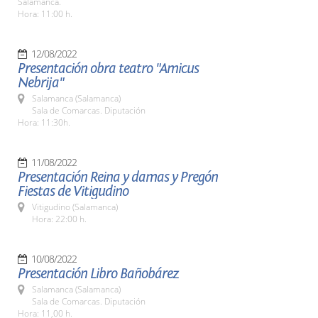
Salamanca.
Hora: 11:00 h.
12/08/2022
Presentación obra teatro "Amicus
Nebrija"
Salamanca (Salamanca)
Sala de Comarcas. Diputación
Hora: 11:30h.
11/08/2022
Presentación Reina y damas y Pregón
Fiestas de Vitigudino
Vitigudino (Salamanca)
Hora: 22:00 h.
10/08/2022
Presentación Libro Bañobárez
Salamanca (Salamanca)
Sala de Comarcas. Diputación
Hora: 11,00 h.