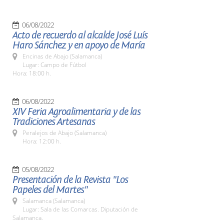
06/08/2022
Acto de recuerdo al alcalde José Luís
Haro Sánchez y en apoyo de María
Encinas de Abajo (Salamanca)
Lugar: Campo de Fútbol
Hora: 18:00 h.
06/08/2022
XIV Feria Agroalimentaria y de las
Tradiciones Artesanas
Peralejos de Abajo (Salamanca)
Hora: 12:00 h.
05/08/2022
Presentación de la Revista "Los
Papeles del Martes"
Salamanca (Salamanca)
Lugar: Sala de las Comarcas. Diputación de
Salamanca.