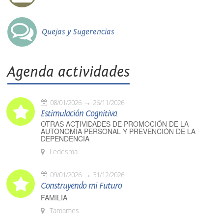
Quejas y Sugerencias
Agenda actividades
08/01/2026
26/11/2026
Estimulación Cognitiva
OTRAS ACTIVIDADES DE PROMOCIÓN DE LA
AUTONOMÍA PERSONAL Y PREVENCIÓN DE LA
DEPENDENCIA
Ledesma
09/01/2026
31/12/2026
Construyendo mi Futuro
FAMILIA
Tamames