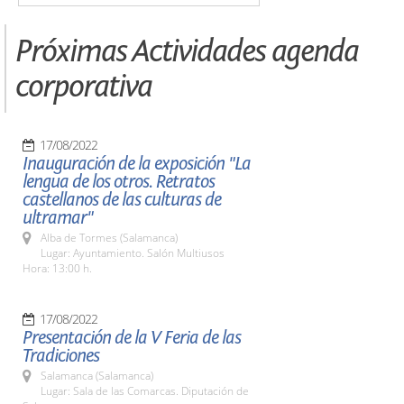
Próximas Actividades agenda
corporativa
17/08/2022
Inauguración de la exposición "La
lengua de los otros. Retratos
castellanos de las culturas de
ultramar"
Alba de Tormes (Salamanca)
Lugar: Ayuntamiento. Salón Multiusos
Hora: 13:00 h.
17/08/2022
Presentación de la V Feria de las
Tradiciones
Salamanca (Salamanca)
Lugar: Sala de las Comarcas. Diputación de