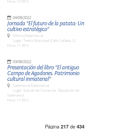
Hora: 12:00 h.
04/08/2022
Jornada "El futuro de la patata: Un
cultivo estratégico"
Villoria (Salamanca)
Lugar: Teatro Municipal (Calle Cañada, 2)
Hora: 11:30 h.
03/08/2022
Presentación del libro "El antiguo
Campo de Agadones. Patrimonio
cultural inmaterial"
Salamanca (Salamanca)
Lugar: Sala de las Comarcas. Diputación de
Salamanca
Hora: 11:30 h.
Página
217
de
434