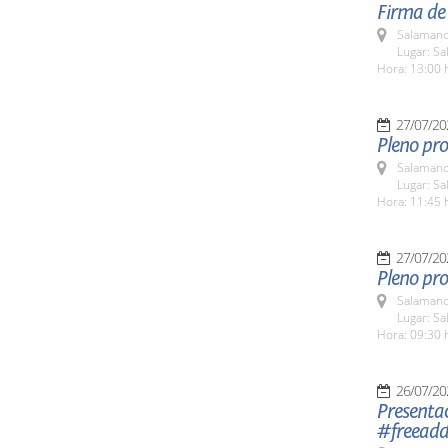
Firma de 
Salamanc
Lugar: S
Hora: 13:00 
27/07/20
Pleno pro
Salamanc
Lugar: Sa
Hora: 11:45 
27/07/20
Pleno pro
Salamanc
Lugar: Sa
Hora: 09:30 
26/07/20
Presenta
#freeadd