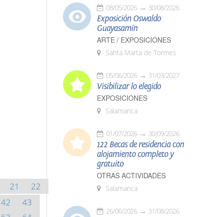
08/05/2026
30/08/2026
Exposición Oswaldo
Guayasamín
ARTE / EXPOSICIONES
Santa Marta de Tormes
05/06/2026
31/03/2027
Visibilizar lo elegido
EXPOSICIONES
Salamanca
01/07/2026
30/09/2026
122 Becas de residencia con
alojamiento completo y
gratuito
OTRAS ACTIVIDADES
21
22
Salamanca
42
43
26/06/2026
31/08/2026