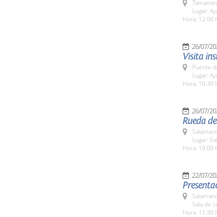
Tamames 
Lugar: A
Hora: 12:00 
26/07/20
Visita in
Puente d
Lugar: A
Hora: 10:30 
26/07/20
Rueda de 
Salamanc
Lugar: Sa
Hora: 10:00 
22/07/20
Presentac
Salamanc
Sala de 
Hora: 11:30 