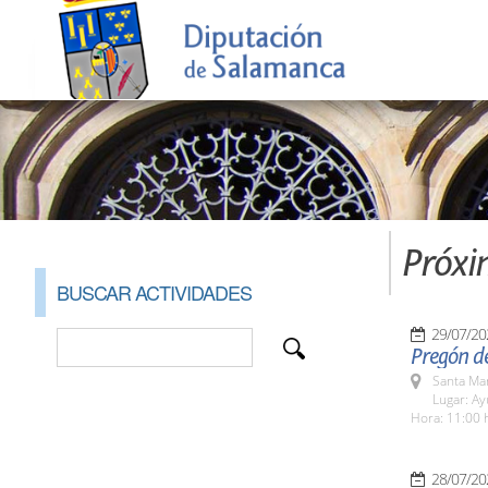
Próxi
BUSCAR ACTIVIDADES
29/07/20
Pregón de
Santa Ma
Lugar: A
Hora: 11:00 
28/07/20