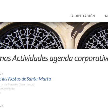
LA DIPUTACIÓN
Á
mas Actividades agenda corporativ
22
 las Fiestas de Santa Marta
rta de Tormes (Salamanca)
yuntamiento
h.
22