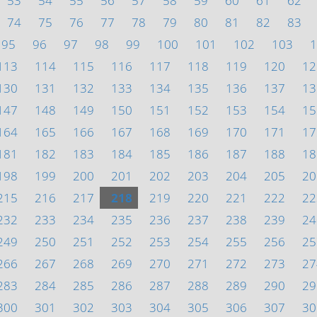
53
54
55
56
57
58
59
60
61
62
74
75
76
77
78
79
80
81
82
83
95
96
97
98
99
100
101
102
103
1
113
114
115
116
117
118
119
120
12
130
131
132
133
134
135
136
137
13
147
148
149
150
151
152
153
154
15
164
165
166
167
168
169
170
171
17
181
182
183
184
185
186
187
188
18
198
199
200
201
202
203
204
205
20
215
216
217
218
219
220
221
222
22
232
233
234
235
236
237
238
239
24
249
250
251
252
253
254
255
256
25
266
267
268
269
270
271
272
273
27
283
284
285
286
287
288
289
290
29
300
301
302
303
304
305
306
307
30