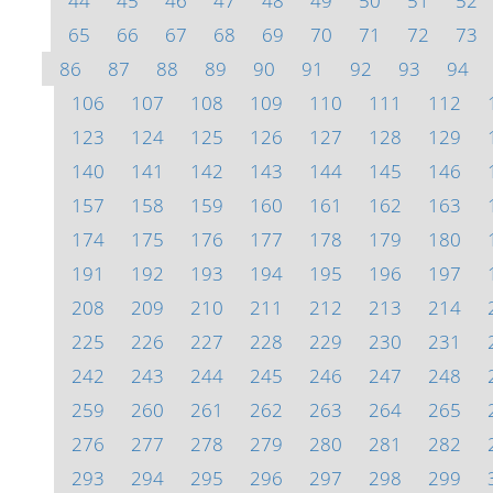
44
45
46
47
48
49
50
51
52
65
66
67
68
69
70
71
72
73
86
87
88
89
90
91
92
93
94
106
107
108
109
110
111
112
123
124
125
126
127
128
129
140
141
142
143
144
145
146
157
158
159
160
161
162
163
174
175
176
177
178
179
180
191
192
193
194
195
196
197
208
209
210
211
212
213
214
225
226
227
228
229
230
231
242
243
244
245
246
247
248
259
260
261
262
263
264
265
276
277
278
279
280
281
282
293
294
295
296
297
298
299