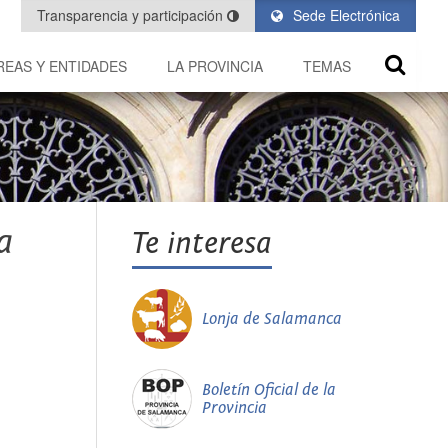
Transparencia y participación
Sede Electrónica
REAS Y ENTIDADES
LA PROVINCIA
TEMAS
a
Te interesa
Lonja de Salamanca
Boletín Oficial de la
Provincia