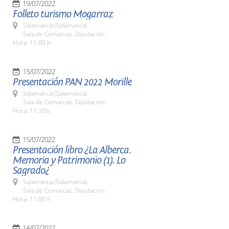
19/07/2022
Folleto turismo Mogarraz
Salamanca (Salamanca)
Sala de Comarcas. Diputación
Hora: 11:00 h.
15/07/2022
Presentación PAN 2022 Morille
Salamanca (Salamanca)
Sala de Comarcas. Diputación
Hora: 11:30h.
15/07/2022
Presentación libro ¿La Alberca.
Memoria y Patrimonio (1). Lo
Sagrado¿
Salamanca (Salamanca)
Sala de Comarcas. Diputación
Hora: 11:00 h.
14/07/2022