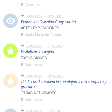
Tamames
08/05/2026
30/08/2026
Exposición Oswaldo Guayasamín
ARTE / EXPOSICIONES
Santa Marta de Tormes
05/06/2026
31/03/2027
Visibilizar lo elegido
EXPOSICIONES
Salamanca
01/07/2026
30/09/2026
122 Becas de residencia con alojamiento completo y
gratuito
OTRAS ACTIVIDADES
Salamanca
26/06/2026
31/08/2026