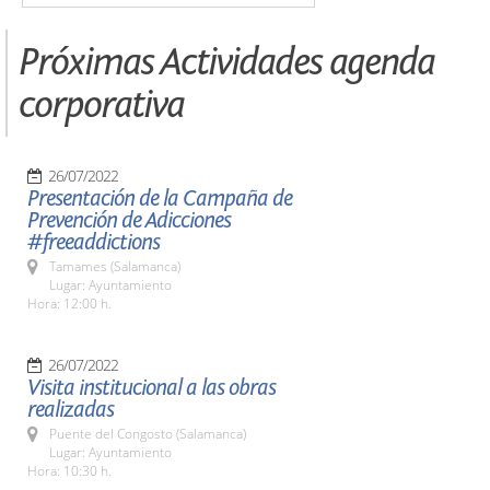
Próximas Actividades agenda
corporativa
26/07/2022
Presentación de la Campaña de
Prevención de Adicciones
#freeaddictions
Tamames (Salamanca)
Lugar: Ayuntamiento
Hora: 12:00 h.
26/07/2022
Visita institucional a las obras
realizadas
Puente del Congosto (Salamanca)
Lugar: Ayuntamiento
Hora: 10:30 h.