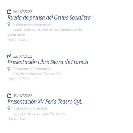
26/07/2022
Rueda de prensa del Grupo Socialista
Salamanca (Salamanca)
Lugar: Sala de las Comarcas. Diputación de
Salamanca
Hora: 10:00 h.
22/07/2022
Presentación Libro Sierra de Francia
Salamanca (Salamanca)
Sala de comarcas. Diputación
Hora: 11:30 h.
19/07/2022
Presentación XV Feria Teatro CyL
Valladolid (Valladolid)
Consejería de Cultura. Valladolid
Hora: 11:30 h.