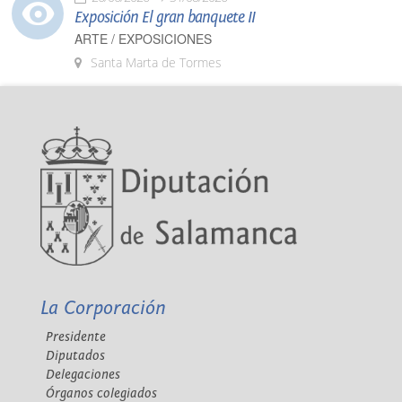
Exposición El gran banquete II
ARTE / EXPOSICIONES
Santa Marta de Tormes
La Corporación
Presidente
Diputados
Delegaciones
Órganos colegiados