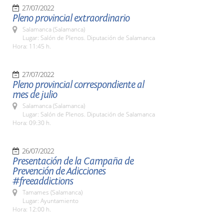
27/07/2022
Pleno provincial extraordinario
Salamanca (Salamanca)
Lugar: Salón de Plenos. Diputación de Salamanca
Hora: 11:45 h.
27/07/2022
Pleno provincial correspondiente al
mes de julio
Salamanca (Salamanca)
Lugar: Salón de Plenos. Diputación de Salamanca
Hora: 09:30 h.
26/07/2022
Presentación de la Campaña de
Prevención de Adicciones
#freeaddictions
Tamames (Salamanca)
Lugar: Ayuntamiento
Hora: 12:00 h.