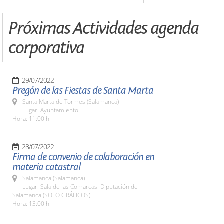
Próximas Actividades agenda
corporativa
29/07/2022
Pregón de las Fiestas de Santa Marta
Santa Marta de Tormes (Salamanca)
Lugar: Ayuntamiento
Hora: 11:00 h.
28/07/2022
Firma de convenio de colaboración en
materia catastral
Salamanca (Salamanca)
Lugar: Sala de las Comarcas. Diputación de
Salamanca (SOLO GRÁFICOS)
Hora: 13:00 h.