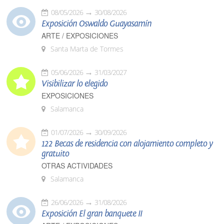
08/05/2026
30/08/2026
Exposición Oswaldo Guayasamín
ARTE / EXPOSICIONES
Santa Marta de Tormes
05/06/2026
31/03/2027
Visibilizar lo elegido
EXPOSICIONES
Salamanca
01/07/2026
30/09/2026
122 Becas de residencia con alojamiento completo y
gratuito
OTRAS ACTIVIDADES
Salamanca
26/06/2026
31/08/2026
Exposición El gran banquete II