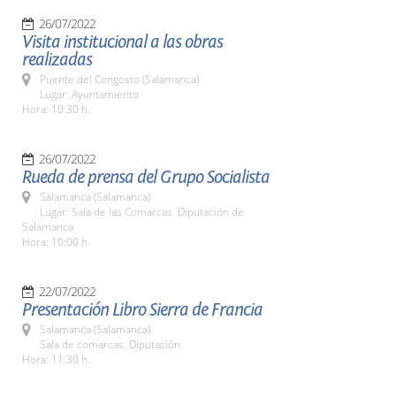
26/07/2022
Visita institucional a las obras
realizadas
Puente del Congosto (Salamanca)
Lugar: Ayuntamiento
Hora: 10:30 h.
26/07/2022
Rueda de prensa del Grupo Socialista
Salamanca (Salamanca)
Lugar: Sala de las Comarcas. Diputación de
Salamanca
Hora: 10:00 h.
22/07/2022
Presentación Libro Sierra de Francia
Salamanca (Salamanca)
Sala de comarcas. Diputación
Hora: 11:30 h.