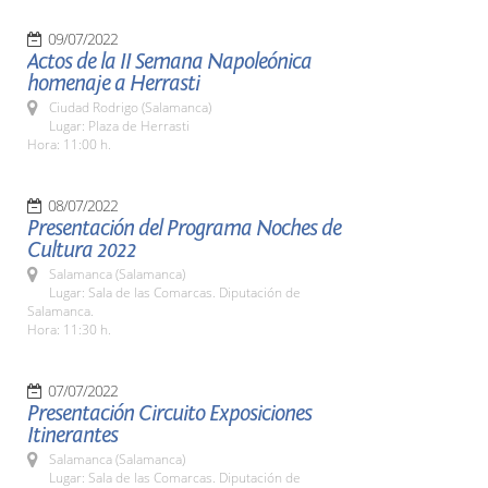
09/07/2022
Actos de la II Semana Napoleónica
homenaje a Herrasti
Ciudad Rodrigo (Salamanca)
Lugar: Plaza de Herrasti
Hora: 11:00 h.
08/07/2022
Presentación del Programa Noches de
Cultura 2022
Salamanca (Salamanca)
Lugar: Sala de las Comarcas. Diputación de
Salamanca.
Hora: 11:30 h.
07/07/2022
Presentación Circuito Exposiciones
Itinerantes
Salamanca (Salamanca)
Lugar: Sala de las Comarcas. Diputación de