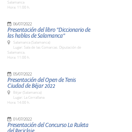
Salamanca
Hora: 11:00 h.
06/07/2022
Presentación del libro "Diccionario de
las hablas de Salamanca"
Salamanca (Salamanca)
Lugar: Sala de las Comarcas. Diputación de
Salamanca.
Hora: 11:00 h.
05/07/2022
Presentación del Open de Tenis
Ciudad de Béjar 2022
Béjar (Salamanca)
Lugar: La Cerrallana
Hora: 14:00 h.
01/07/2022
Presentación del Concurso La Ruleta
del Reciclaje