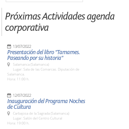
Próximas Actividades agenda
corporativa
13/07/2022
Presentación del libro "Tamames.
Paseando por su historia"
Salamanca (Salamanca)
Lugar: Sala de las Comarcas. Diputación de
Salamanca.
Hora: 11:00 h.
12/07/2022
Inauguración del Programa Noches
de Cultura
Carbajosa de la Sagrada (Salamanca)
Lugar: Salón del Centro Cultural
Hora: 19:00 h.