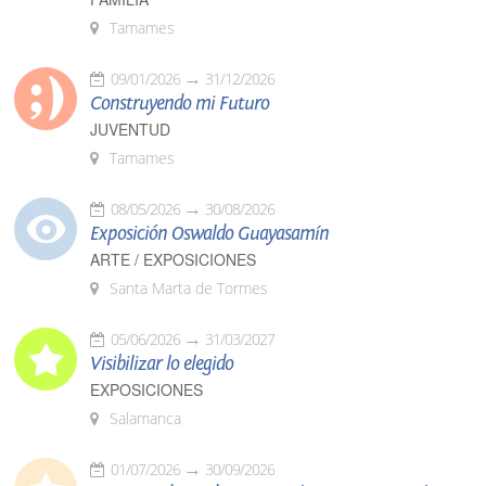
Tamames
09/01/2026
31/12/2026
Construyendo mi Futuro
JUVENTUD
Tamames
08/05/2026
30/08/2026
Exposición Oswaldo Guayasamín
ARTE / EXPOSICIONES
Santa Marta de Tormes
05/06/2026
31/03/2027
Visibilizar lo elegido
EXPOSICIONES
Salamanca
01/07/2026
30/09/2026