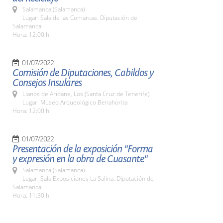
Salamanca (Salamanca)
Lugar: Sala de las Comarcas. Diputación de
Salamanca
Hora: 12:00 h.
01/07/2022
Comisión de Diputaciones, Cabildos y
Consejos Insulares
Llanos de Aridane, Los (Santa Cruz de Tenerife)
Lugar: Museo Arqueológico Benahorita
Hora: 12:00 h.
01/07/2022
Presentación de la exposición "Forma
y expresión en la obra de Cuasante"
Salamanca (Salamanca)
Lugar: Sala Exposiciones La Salina. Diputación de
Salamanca
Hora: 11:30 h.