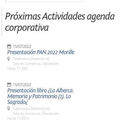
Próximas Actividades agenda
corporativa
15/07/2022
Presentación PAN 2022 Morille
Salamanca (Salamanca)
Sala de Comarcas. Diputación
Hora: 11:30h.
15/07/2022
Presentación libro ¿La Alberca.
Memoria y Patrimonio (1). Lo
Sagrado¿
Salamanca (Salamanca)
Sala de Comarcas. Diputación
Hora: 11:00 h.