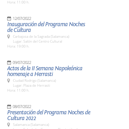
Hora: 11:00 h.
12/07/2022
Inauguración del Programa Noches
de Cultura
Carbajosa de la Sagrada (Salamanca)
Lugar: Salón del Centro Cultural
Hora: 19:00 h.
09/07/2022
Actos de la II Semana Napoleónica
homenaje a Herrasti
Ciudad Rodrigo (Salamanca)
Lugar: Plaza de Herrasti
Hora: 11:00 h.
08/07/2022
Presentación del Programa Noches de
Cultura 2022
Salamanca (Salamanca)