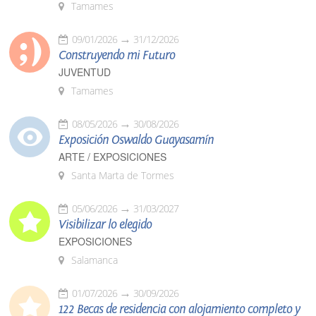
Tamames
09/01/2026
31/12/2026
Construyendo mi Futuro
JUVENTUD
Tamames
08/05/2026
30/08/2026
Exposición Oswaldo Guayasamín
ARTE / EXPOSICIONES
Santa Marta de Tormes
05/06/2026
31/03/2027
Visibilizar lo elegido
EXPOSICIONES
Salamanca
01/07/2026
30/09/2026
122 Becas de residencia con alojamiento completo y