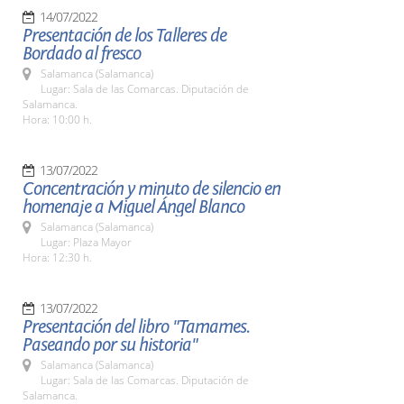
14/07/2022
Presentación de los Talleres de
Bordado al fresco
Salamanca (Salamanca)
Lugar: Sala de las Comarcas. Diputación de
Salamanca.
Hora: 10:00 h.
13/07/2022
Concentración y minuto de silencio en
homenaje a Miguel Ángel Blanco
Salamanca (Salamanca)
Lugar: Plaza Mayor
Hora: 12:30 h.
13/07/2022
Presentación del libro "Tamames.
Paseando por su historia"
Salamanca (Salamanca)
Lugar: Sala de las Comarcas. Diputación de
Salamanca.