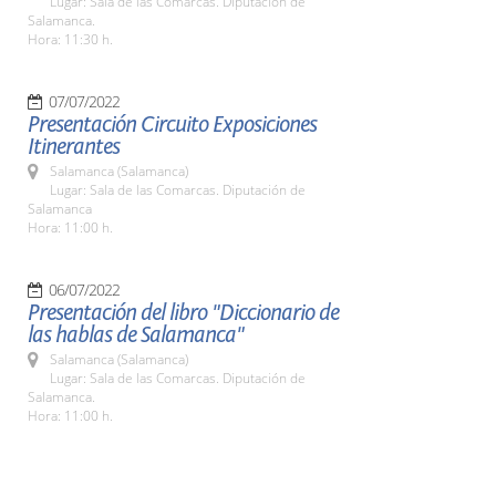
Lugar: Sala de las Comarcas. Diputación de
Salamanca.
Hora: 11:30 h.
07/07/2022
Presentación Circuito Exposiciones
Itinerantes
Salamanca (Salamanca)
Lugar: Sala de las Comarcas. Diputación de
Salamanca
Hora: 11:00 h.
06/07/2022
Presentación del libro "Diccionario de
las hablas de Salamanca"
Salamanca (Salamanca)
Lugar: Sala de las Comarcas. Diputación de
Salamanca.
Hora: 11:00 h.