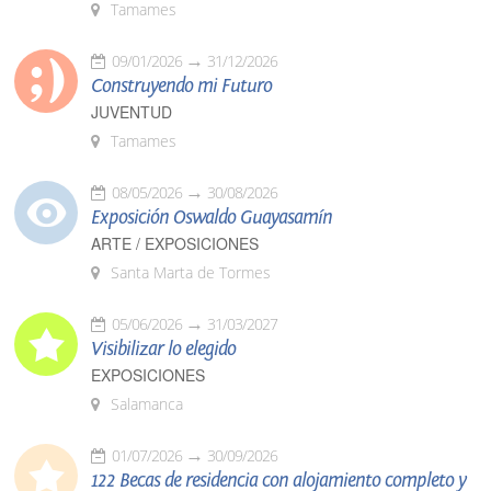
Tamames
09/01/2026
31/12/2026
Construyendo mi Futuro
JUVENTUD
Tamames
08/05/2026
30/08/2026
Exposición Oswaldo Guayasamín
ARTE / EXPOSICIONES
Santa Marta de Tormes
05/06/2026
31/03/2027
Visibilizar lo elegido
EXPOSICIONES
Salamanca
01/07/2026
30/09/2026
122 Becas de residencia con alojamiento completo y