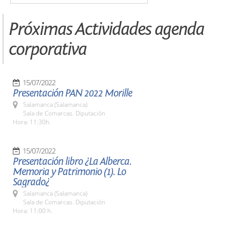
Próximas Actividades agenda
corporativa
15/07/2022
Presentación PAN 2022 Morille
Salamanca (Salamanca)
Sala de Comarcas. Diputación
Hora: 11:30h.
15/07/2022
Presentación libro ¿La Alberca.
Memoria y Patrimonio (1). Lo
Sagrado¿
Salamanca (Salamanca)
Sala de Comarcas. Diputación
Hora: 11:00 h.