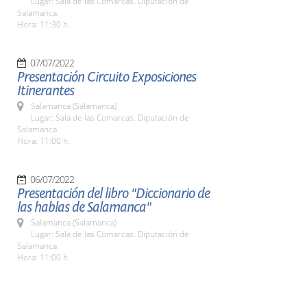
Lugar: Sala de las Comarcas. Diputación de
Salamanca.
Hora: 11:30 h.
07/07/2022
Presentación Circuito Exposiciones
Itinerantes
Salamanca (Salamanca)
Lugar: Sala de las Comarcas. Diputación de
Salamanca
Hora: 11:00 h.
06/07/2022
Presentación del libro "Diccionario de
las hablas de Salamanca"
Salamanca (Salamanca)
Lugar: Sala de las Comarcas. Diputación de
Salamanca.
Hora: 11:00 h.