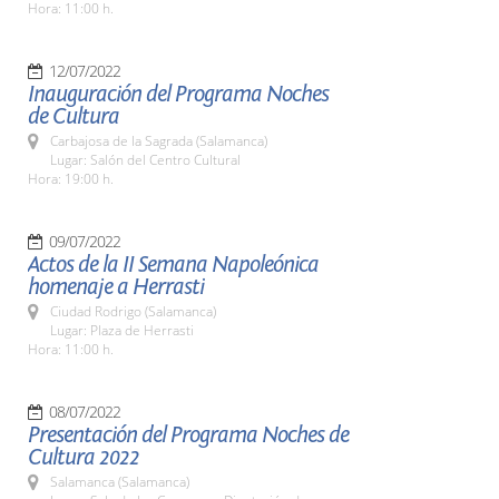
Hora: 11:00 h.
12/07/2022
Inauguración del Programa Noches
de Cultura
Carbajosa de la Sagrada (Salamanca)
Lugar: Salón del Centro Cultural
Hora: 19:00 h.
09/07/2022
Actos de la II Semana Napoleónica
homenaje a Herrasti
Ciudad Rodrigo (Salamanca)
Lugar: Plaza de Herrasti
Hora: 11:00 h.
08/07/2022
Presentación del Programa Noches de
Cultura 2022
Salamanca (Salamanca)