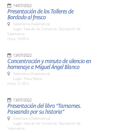
14/07/2022
Presentación de los Talleres de
Bordado al fresco
Salamanca (Salamanca)
Lugar: Sala de las Comarcas. Diputación de
Salamanca.
Hora: 10:00 h.
13/07/2022
Concentración y minuto de silencio en
homenaje a Miguel Ángel Blanco
Salamanca (Salamanca)
Lugar: Plaza Mayor
Hora: 12:30 h.
13/07/2022
Presentación del libro "Tamames.
Paseando por su historia"
Salamanca (Salamanca)
Lugar: Sala de las Comarcas. Diputación de
Salamanca.