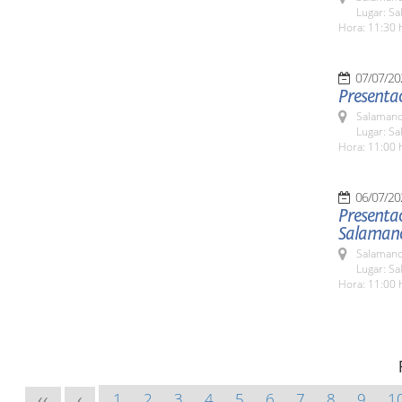
Lugar: Sa
Hora: 11:30 
07/07/20
Presentac
Salamanc
Lugar: Sa
Hora: 11:00 
06/07/20
Presentac
Salaman
Salamanc
Lugar: Sa
Hora: 11:00 
1
2
3
4
5
6
7
8
9
1
<<
<