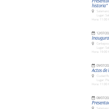
Presenta
historia"
Salamanc
Lugar: Sa
Hora: 11:00 
12/07/20
Inaugura
Carbajosa
Lugar: Sa
Hora: 19:00 
09/07/20
Actos de
Ciudad R
Lugar: Pl
Hora: 11:00 
08/07/20
Presenta
Salamanc