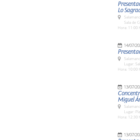
Presentac
Lo Sagra
Salamanc
Sala de 
Hora: 11:00 
14/07/20
Presentac
Salamanc
Lugar: Sa
Hora: 10:00 
13/07/20
Concentr
Miguel Á
Salamanc
Lugar: Pl
Hora: 12:30 
13/07/20