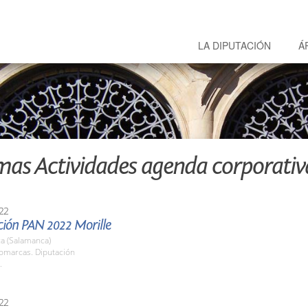
LA DIPUTACIÓN
Á
mas Actividades agenda corporativ
22
ción PAN 2022 Morille
a (Salamanca)
Comarcas. Diputación
.
22