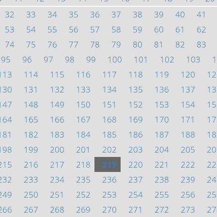
32
33
34
35
36
37
38
39
40
41
53
54
55
56
57
58
59
60
61
62
74
75
76
77
78
79
80
81
82
83
95
96
97
98
99
100
101
102
103
1
113
114
115
116
117
118
119
120
12
130
131
132
133
134
135
136
137
13
147
148
149
150
151
152
153
154
15
164
165
166
167
168
169
170
171
17
181
182
183
184
185
186
187
188
18
198
199
200
201
202
203
204
205
20
215
216
217
218
219
220
221
222
22
232
233
234
235
236
237
238
239
24
249
250
251
252
253
254
255
256
25
266
267
268
269
270
271
272
273
27