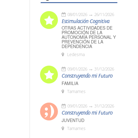
08/01/2026
26/11/2026
Estimulación Cognitiva
OTRAS ACTIVIDADES DE
PROMOCIÓN DE LA
AUTONOMÍA PERSONAL Y
PREVENCIÓN DE LA
DEPENDENCIA
Ledesma
09/01/2026
31/12/2026
Construyendo mi Futuro
FAMILIA
Tamames
09/01/2026
31/12/2026
Construyendo mi Futuro
JUVENTUD
Tamames