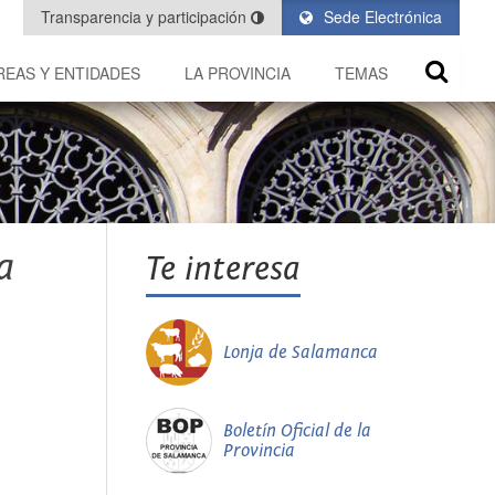
Transparencia y participación
Sede Electrónica
REAS Y ENTIDADES
LA PROVINCIA
TEMAS
a
Te interesa
Lonja de Salamanca
Boletín Oficial de la
Provincia