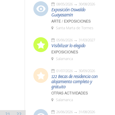
08/05/2026
30/08/2026
Exposición Oswaldo
Guayasamín
ARTE / EXPOSICIONES
Santa Marta de Tormes
05/06/2026
31/03/2027
Visibilizar lo elegido
EXPOSICIONES
Salamanca
01/07/2026
30/09/2026
122 Becas de residencia con
alojamiento completo y
gratuito
OTRAS ACTIVIDADES
Salamanca
26/06/2026
31/08/2026
21
22