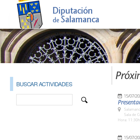
Próxi
BUSCAR ACTIVIDADES
15/07/20
Presenta
Salamanc
Sala de 
Hora: 11:30h
15/07/20