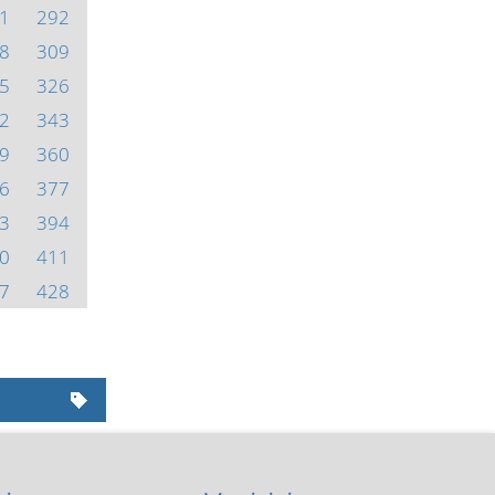
1
292
8
309
5
326
2
343
9
360
6
377
3
394
0
411
7
428