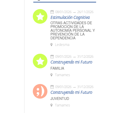
08/01/2026
26/11/2026
Estimulación Cognitiva
OTRAS ACTIVIDADES DE
PROMOCIÓN DE LA
AUTONOMÍA PERSONAL Y
PREVENCIÓN DE LA
DEPENDENCIA
Ledesma
09/01/2026
31/12/2026
Construyendo mi Futuro
FAMILIA
Tamames
09/01/2026
31/12/2026
Construyendo mi Futuro
JUVENTUD
Tamames