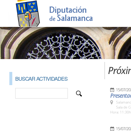
Próxi
BUSCAR ACTIVIDADES
15/07/20
Presenta
Salamanc
Sala de 
Hora: 11:30h
15/07/20