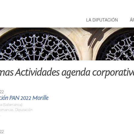
LA DIPUTACIÓN
Á
mas Actividades agenda corporativ
22
ción PAN 2022 Morille
a (Salamanca)
Comarcas. Diputación
.
22