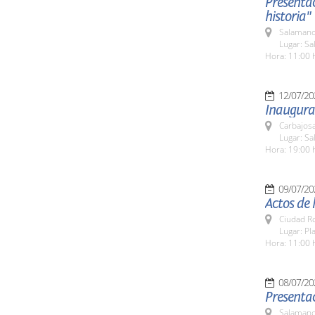
Presenta
historia"
Salamanc
Lugar: Sa
Hora: 11:00 
12/07/20
Inaugura
Carbajosa
Lugar: Sa
Hora: 19:00 
09/07/20
Actos de
Ciudad R
Lugar: Pl
Hora: 11:00 
08/07/20
Presenta
Salamanc