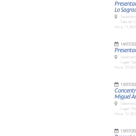
Presentac
Lo Sagra
Salamanc
Sala de 
Hora: 11:00 
14/07/20
Presentac
Salamanc
Lugar: Sa
Hora: 10:00 
13/07/20
Concentr
Miguel Á
Salamanc
Lugar: Pl
Hora: 12:30 
13/07/20