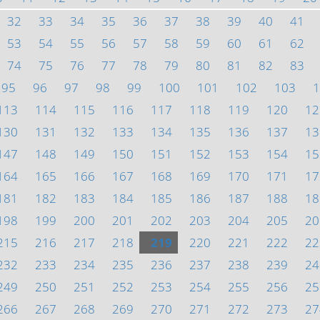
32
33
34
35
36
37
38
39
40
41
53
54
55
56
57
58
59
60
61
62
74
75
76
77
78
79
80
81
82
83
95
96
97
98
99
100
101
102
103
1
113
114
115
116
117
118
119
120
12
130
131
132
133
134
135
136
137
13
147
148
149
150
151
152
153
154
15
164
165
166
167
168
169
170
171
17
181
182
183
184
185
186
187
188
18
198
199
200
201
202
203
204
205
20
215
216
217
218
219
220
221
222
22
232
233
234
235
236
237
238
239
24
249
250
251
252
253
254
255
256
25
266
267
268
269
270
271
272
273
27