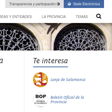
Transparencia y participación
Sede Electrónica
REAS Y ENTIDADES
LA PROVINCIA
TEMAS
a
Te interesa
Lonja de Salamanca
Boletín Oficial de la
Provincia