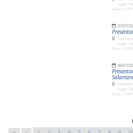
Lugar: Sa
Hora: 11:30 
07/07/20
Presentac
Salamanc
Lugar: Sa
Hora: 11:00 
06/07/20
Presentac
Salaman
Salamanc
Lugar: Sa
Hora: 11:00 
1
2
3
4
5
6
7
8
9
1
<<
<