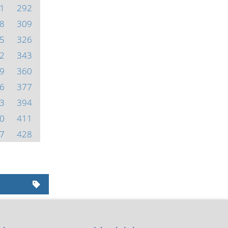
1
292
8
309
5
326
2
343
9
360
6
377
3
394
0
411
7
428