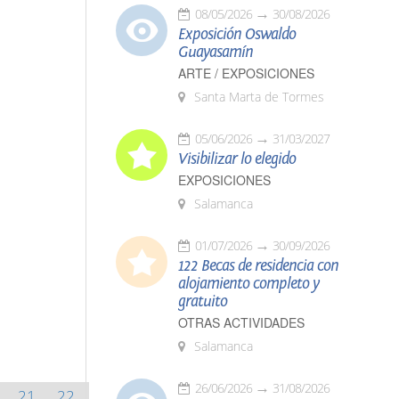
08/05/2026
30/08/2026
Exposición Oswaldo
Guayasamín
ARTE / EXPOSICIONES
Santa Marta de Tormes
05/06/2026
31/03/2027
Visibilizar lo elegido
EXPOSICIONES
Salamanca
01/07/2026
30/09/2026
122 Becas de residencia con
alojamiento completo y
gratuito
OTRAS ACTIVIDADES
Salamanca
26/06/2026
31/08/2026
21
22