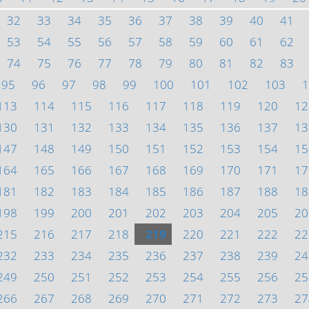
32
33
34
35
36
37
38
39
40
41
53
54
55
56
57
58
59
60
61
62
74
75
76
77
78
79
80
81
82
83
95
96
97
98
99
100
101
102
103
1
113
114
115
116
117
118
119
120
12
130
131
132
133
134
135
136
137
13
147
148
149
150
151
152
153
154
15
164
165
166
167
168
169
170
171
17
181
182
183
184
185
186
187
188
18
198
199
200
201
202
203
204
205
20
215
216
217
218
219
220
221
222
22
232
233
234
235
236
237
238
239
24
249
250
251
252
253
254
255
256
25
266
267
268
269
270
271
272
273
27