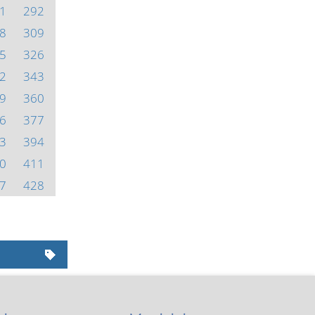
1
292
8
309
5
326
2
343
9
360
6
377
3
394
0
411
7
428