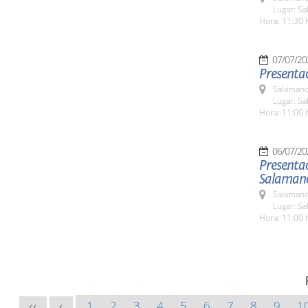
Lugar: Sa
Hora: 11:30 
07/07/20
Presentac
Salamanc
Lugar: Sa
Hora: 11:00 
06/07/20
Presentac
Salaman
Salamanc
Lugar: Sa
Hora: 11:00 
1
2
3
4
5
6
7
8
9
1
<<
<