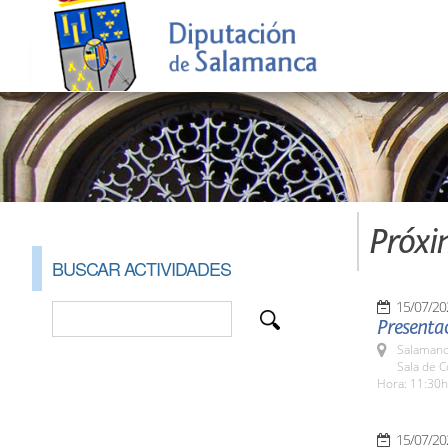
Próxi
BUSCAR ACTIVIDADES
15/07/20
Presenta
Salamanc
Sala de 
Hora: 11:30h
15/07/20