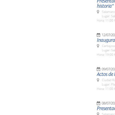
Presenta
historia"
Salamanc
Lugar: Sa
Hora: 11:00 
12/07/20
Inaugura
Carbajosa
Lugar: Sa
Hora: 19:00 
09/07/20
Actos de
Ciudad R
Lugar: Pl
Hora: 11:00 
08/07/20
Presenta
Salamanc