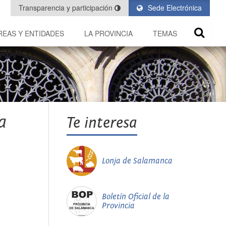
Transparencia y participación
Sede Electrónica
REAS Y ENTIDADES
LA PROVINCIA
TEMAS
a
Te interesa
Lonja de Salamanca
Boletín Oficial de la
Provincia