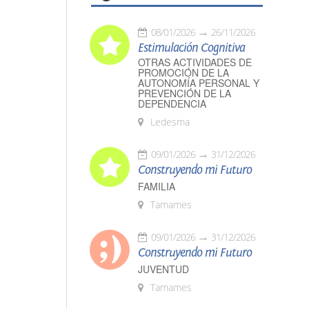
08/01/2026
26/11/2026
Estimulación Cognitiva
OTRAS ACTIVIDADES DE
PROMOCIÓN DE LA
AUTONOMÍA PERSONAL Y
PREVENCIÓN DE LA
DEPENDENCIA
Ledesma
09/01/2026
31/12/2026
Construyendo mi Futuro
FAMILIA
Tamames
09/01/2026
31/12/2026
Construyendo mi Futuro
JUVENTUD
Tamames