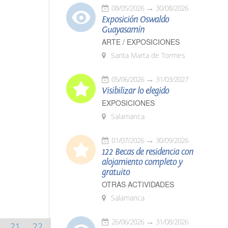
08/05/2026
30/08/2026
Exposición Oswaldo
Guayasamín
ARTE / EXPOSICIONES
Santa Marta de Tormes
05/06/2026
31/03/2027
Visibilizar lo elegido
EXPOSICIONES
Salamanca
01/07/2026
30/09/2026
122 Becas de residencia con
alojamiento completo y
gratuito
OTRAS ACTIVIDADES
Salamanca
26/06/2026
31/08/2026
21
22