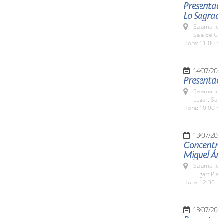
Presentac
Lo Sagra
Salamanc
Sala de 
Hora: 11:00 
14/07/20
Presentac
Salamanc
Lugar: Sa
Hora: 10:00 
13/07/20
Concentr
Miguel Á
Salamanc
Lugar: Pl
Hora: 12:30 
13/07/20