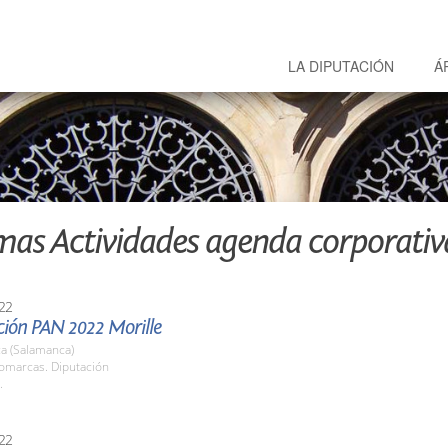
LA DIPUTACIÓN
Á
mas Actividades agenda corporativ
22
ción PAN 2022 Morille
a (Salamanca)
Comarcas. Diputación
.
22