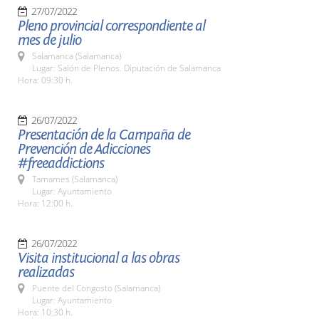
27/07/2022
Pleno provincial correspondiente al
mes de julio
Salamanca (Salamanca)
Lugar: Salón de Plenos. Diputación de Salamanca
Hora: 09:30 h.
26/07/2022
Presentación de la Campaña de
Prevención de Adicciones
#freeaddictions
Tamames (Salamanca)
Lugar: Ayuntamiento
Hora: 12:00 h.
26/07/2022
Visita institucional a las obras
realizadas
Puente del Congosto (Salamanca)
Lugar: Ayuntamiento
Hora: 10:30 h.