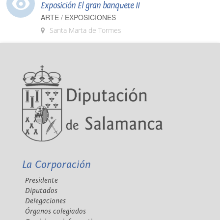
Exposición El gran banquete II
ARTE / EXPOSICIONES
Santa Marta de Tormes
La Corporación
Presidente
Diputados
Delegaciones
Órganos colegiados