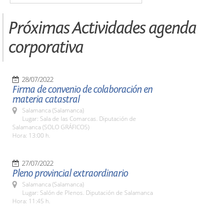
Próximas Actividades agenda
corporativa
28/07/2022
Firma de convenio de colaboración en
materia catastral
Salamanca (Salamanca)
Lugar: Sala de las Comarcas. Diputación de
Salamanca (SOLO GRÁFICOS)
Hora: 13:00 h.
27/07/2022
Pleno provincial extraordinario
Salamanca (Salamanca)
Lugar: Salón de Plenos. Diputación de Salamanca
Hora: 11:45 h.