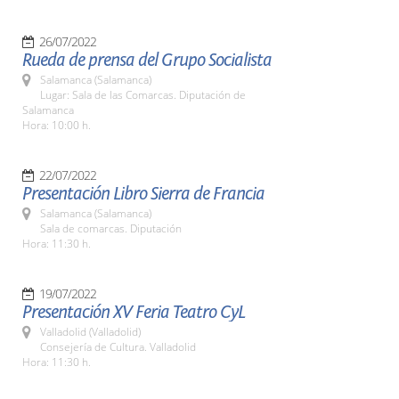
26/07/2022
Rueda de prensa del Grupo Socialista
Salamanca (Salamanca)
Lugar: Sala de las Comarcas. Diputación de
Salamanca
Hora: 10:00 h.
22/07/2022
Presentación Libro Sierra de Francia
Salamanca (Salamanca)
Sala de comarcas. Diputación
Hora: 11:30 h.
19/07/2022
Presentación XV Feria Teatro CyL
Valladolid (Valladolid)
Consejería de Cultura. Valladolid
Hora: 11:30 h.